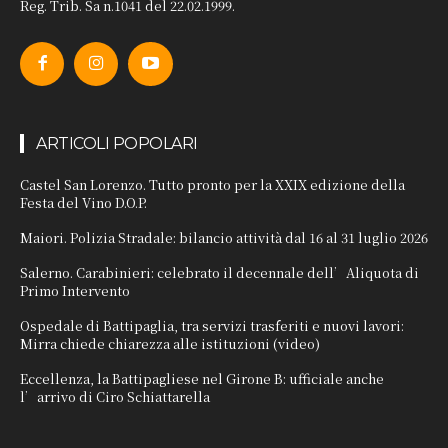
Reg. Trib. Sa n.1041 del 22.02.1999.
ARTICOLI POPOLARI
Castel San Lorenzo. Tutto pronto per la XXIX edizione della
Festa del Vino D.O.P.
Maiori. Polizia Stradale: bilancio attività dal 16 al 31 luglio 2026
Salerno. Carabinieri: celebrato il decennale dell’Aliquota di
Primo Intervento
Ospedale di Battipaglia, tra servizi trasferiti e nuovi lavori:
Mirra chiede chiarezza alle istituzioni (video)
Eccellenza, la Battipagliese nel Girone B: ufficiale anche
l’arrivo di Ciro Schiattarella