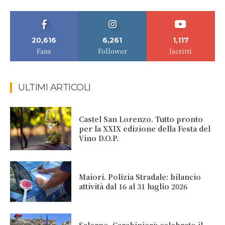
20,616
6,261
1,117
Fans
Follower
Iscritti
ULTIMI ARTICOLI
Castel San Lorenzo. Tutto pronto
per la XXIX edizione della Festa del
Vino D.O.P.
Maiori. Polizia Stradale: bilancio
attività dal 16 al 31 luglio 2026