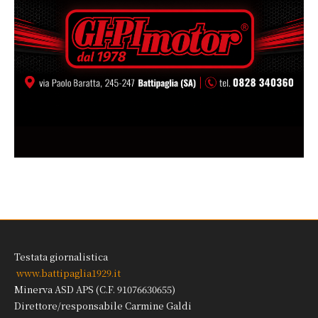
Testata giornalistica
www.battipaglia1929.it
Minerva ASD APS (C.F. 91076630655)
Direttore/responsabile Carmine Galdi