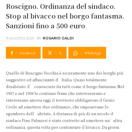
Roscigno. Ordinanza del sindaco.
Stop al bivacco nel borgo fantasma.
Sanzioni fino a 500 euro
11 AGOSTO 2021
BY
ROSARIO GALDI
Facebook
X
WhatsApp
Quello di Roscigno Vecchia è sicuramente uno dei borghi più
suggestivi ed affascinanti d’Italia. Quasi totalmente
disabitato. E’ conosciuto da tutti come il borgo fantasma. Nel
1907 e nel 1908 le continue frane che interessavano e
interessano ancora oggi il territorio obbligarono il Genio
Civile ad emettere due ordinanze, che imponevano lo
sgombero dell’abitato. A distanza di più di un secolo il
sindaco Pino Palmieri è stato costretto ad emettere un’altra
ordinanza, questa volta per contrastare il bivacco. Da giorni