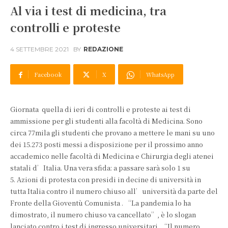
Al via i test di medicina, tra
controlli e proteste
4 SETTEMBRE 2021
BY
REDAZIONE
Facebook
X
WhatsApp
Giornata quella di ieri di controlli e proteste ai test di
ammissione per gli studenti alla facoltà di Medicina. Sono
circa 77mila gli studenti che provano a mettere le mani su uno
dei 15.273 posti messi a disposizione per il prossimo anno
accademico nelle facoltà di Medicina e Chirurgia degli atenei
statali d’Italia. Una vera sfida: a passare sarà solo 1 su
5. Azioni di protesta con presidi in decine di università in
tutta Italia contro il numero chiuso all’università da parte del
Fronte della Gioventù Comunista . “La pandemia lo ha
dimostrato, il numero chiuso va cancellato”, è lo slogan
lanciato contro i test di ingresso universitari. “Il numero