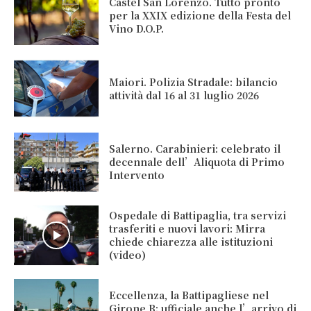
Castel San Lorenzo. Tutto pronto
per la XXIX edizione della Festa del
Vino D.O.P.
Maiori. Polizia Stradale: bilancio
attività dal 16 al 31 luglio 2026
Salerno. Carabinieri: celebrato il
decennale dell’Aliquota di Primo
Intervento
Ospedale di Battipaglia, tra servizi
trasferiti e nuovi lavori: Mirra
chiede chiarezza alle istituzioni
(video)
Eccellenza, la Battipagliese nel
Girone B: ufficiale anche l’arrivo di