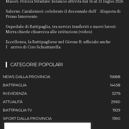
Maiori. Polizia Stradale: bilancio attività dal 16 al 31 luglio 2026
Salerno. Carabinieri: celebrato il decennale dell’Aliquota di
Primo Intervento
Ospedale di Battipaglia, tra servizi trasferiti e nuovi lavori:
Mirra chiede chiarezza alle istituzioni (video)
Eccellenza, la Battipagliese nel Girone B: ufficiale anche
l’arrivo di Ciro Schiattarella
CATEGORIE POPOLARI
NEWS DALLA PROVINCIA
15688
BATTIPAGLIA
14458
IN EVIDENZA
3276
ATTUALITÀ
2960
BATTIPAGLIA TV
1929
SPORT DALLA PROVINCIA
1590