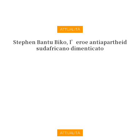
ATTUALITÀ
Stephen Bantu Biko, l’eroe antiapartheid
sudafricano dimenticato
ATTUALITÀ