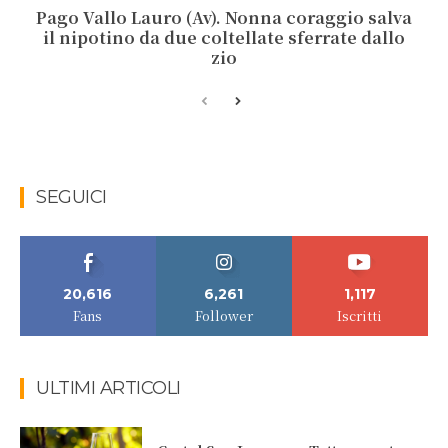
Pago Vallo Lauro (Av). Nonna coraggio salva
il nipotino da due coltellate sferrate dallo
zio
SEGUICI
20,616
6,261
1,117
Fans
Follower
Iscritti
ULTIMI ARTICOLI