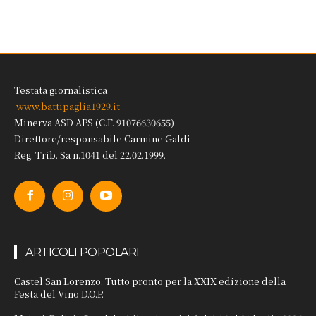
Testata giornalistica
www.battipaglia1929.it
Minerva ASD APS (C.F. 91076630655)
Direttore/responsabile Carmine Galdi
Reg. Trib. Sa n.1041 del 22.02.1999.
ARTICOLI POPOLARI
Castel San Lorenzo. Tutto pronto per la XXIX edizione della
Festa del Vino D.O.P.