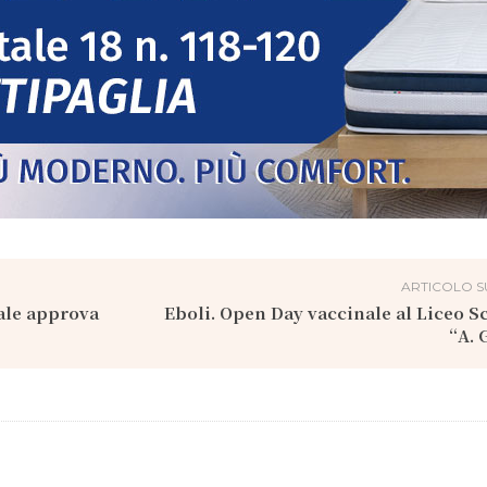
ARTICOLO S
ale approva
Eboli. Open Day vaccinale al Liceo Sc
“A. 