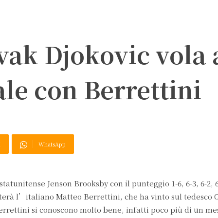
ak Djokovic vola 
ale con Berrettini
X
WhatsApp
tatunitense Jenson Brooksby con il punteggio 1-6, 6-3, 6-2,
onterà l’italiano Matteo Berrettini, che ha vinto sul tedesco 
e Berrettini si conoscono molto bene, infatti poco più di un me