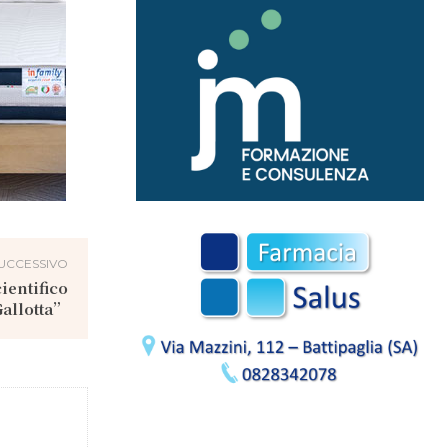
UCCESSIVO
ientifico
Gallotta”