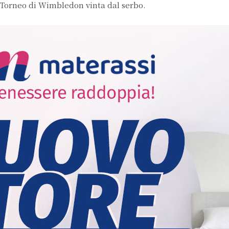
l Torneo di Wimbledon vinta dal serbo.