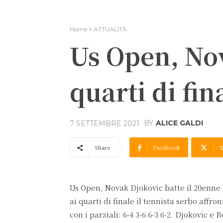
Home
ATTUALITÀ
Us Open, Nov
quarti di fin
BY
ALICE GALDI
7 SETTEMBRE 2021
Share
Facebook
Us Open, Novak Djokovic batte il 20enne s
ai quarti di finale il tennista serbo affr
con i parziali: 6-4 3-6 6-3 6-2. Djokovic 