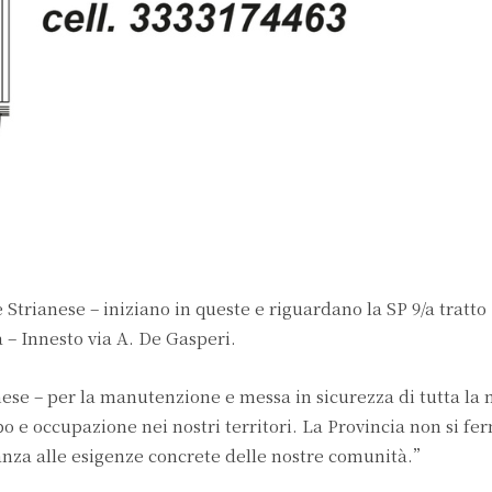
 Strianese – iniziano in queste e riguardano la SP 9/a tratto
a – Innesto via A. De Gasperi.
ese – per la manutenzione e messa in sicurezza di tutta la 
 e occupazione nei nostri territori. La Provincia non si fe
anza alle esigenze concrete delle nostre comunità.”