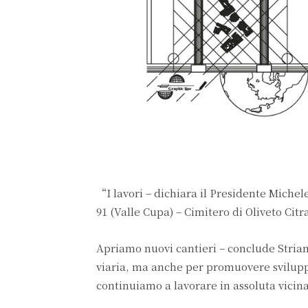
“I lavori – dichiara il Presidente Michele
91 (Valle Cupa) – Cimitero di Oliveto Citr
Apriamo nuovi cantieri – conclude Strian
viaria, ma anche per promuovere sviluppo
continuiamo a lavorare in assoluta vicin