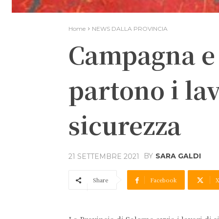
Home
NEWS DALLA PROVINCIA
Campagna e O
partono i la
sicurezza
BY
SARA GALDI
21 SETTEMBRE 2021
Share
Facebook