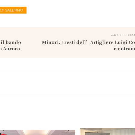
 DI SALERNO
ARTICOLO S
 il bando
Minori. I resti dell’Artigliere Luigi C
co Aurora
rientran