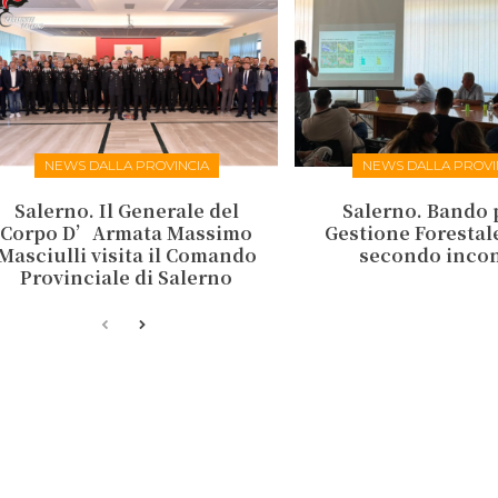
NEWS DALLA PROVINCIA
NEWS DALLA PROVI
Salerno. Il Generale del
Salerno. Bando 
Corpo D’Armata Massimo
Gestione Forestale:
Masciulli visita il Comando
secondo inco
Provinciale di Salerno