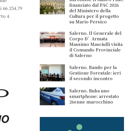
bile
finanziato dal PAC 2026
 66.254,79
del Ministero della
to 4.
Cultura per il progetto
su Mario Persico
Salerno. Il Generale del
Corpo D’Armata
Massimo Masciulli visita
il Comando Provinciale
di Salerno
Salerno. Bando per la
Gestione Forestale: ieri
il secondo incontro
Salerno. Ruba uno
smartphone: arrestato
26enne marocchino