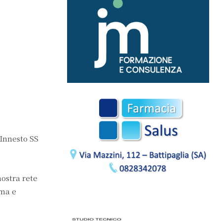
 Innesto SS
nostra rete
rma e