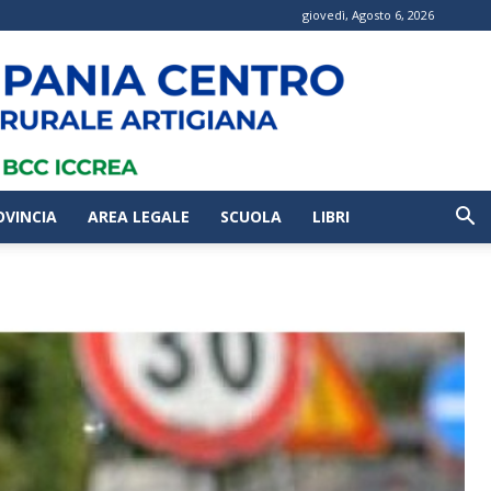
giovedì, Agosto 6, 2026
OVINCIA
AREA LEGALE
SCUOLA
LIBRI