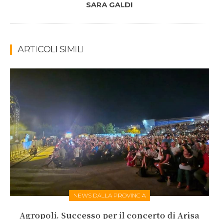
SARA GALDI
ARTICOLI SIMILI
NEWS DALLA PROVINCIA
Agropoli. Successo per il concerto di Arisa