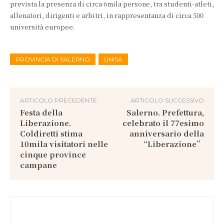
prevista la presenza di circa 6mila persone, tra studenti-atleti,
allenatori, dirigenti e arbitri, in rappresentanza di circa 500
università europee.
PROVINCIA DI SALERNO
UNISA
ARTICOLO PRECEDENTE
ARTICOLO SUCCESSIVO
Festa della
Salerno. Prefettura,
Liberazione.
celebrato il 77esimo
Coldiretti stima
anniversario della
10mila visitatori nelle
“Liberazione”
cinque province
campane