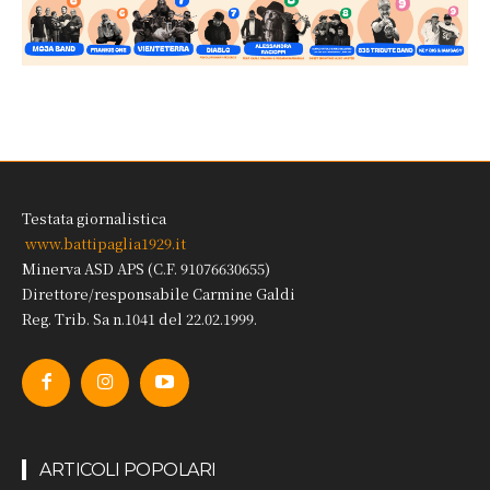
Testata giornalistica
www.battipaglia1929.it
Minerva ASD APS (C.F. 91076630655)
Direttore/responsabile Carmine Galdi
Reg. Trib. Sa n.1041 del 22.02.1999.
ARTICOLI POPOLARI