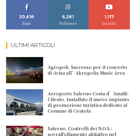
20,616
6,261
1,117
Fans
Follower
Iscritti
ULTIMI ARTICOLI
Agropoli. Successo per il concerto
di Arisa all’Akropolis Music Area
Aeroporto Salerno-Costa d’Amalfi-
Cilento. Installato il nuovo impianto
di promozione turistica dedicato al
Comune di Centola
Salerno. Controlli dei N.O.S.:
sovraffollamento abitativo nel