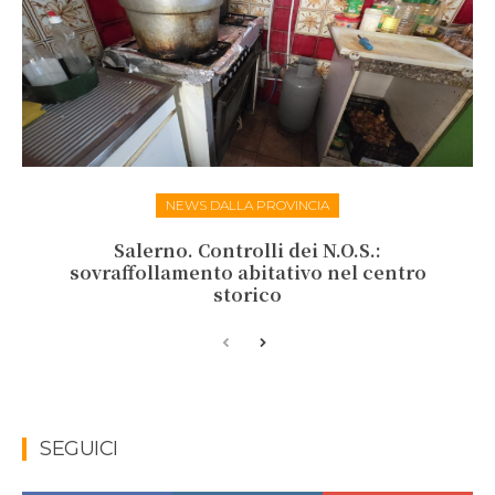
NEWS DALLA PROVINCIA
Salerno. Controlli dei N.O.S.:
sovraffollamento abitativo nel centro
storico
SEGUICI