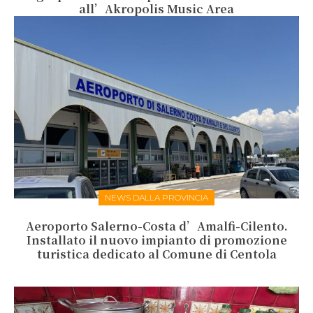
all’Akropolis Music Area
NEWS DALLA PROVINCIA
Aeroporto Salerno-Costa d’Amalfi-Cilento.
Installato il nuovo impianto di promozione
turistica dedicato al Comune di Centola