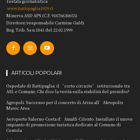
Testata giornalistica
www.battipaglia1929.it
Minerva ASD APS (C.F. 91076630655)
Direttore/responsabile Carmine Galdi
Reg. Trib. Sa n.1041 del 22.02.1999.
ARTICOLI POPOLARI
Ospedale di Battipaglia: il “corto circuito” istituzionale tra
ASL e Comune. Chi dice la verità sulla stabilità del presidio?
Agropoli. Successo per il concerto di Arisa all’Akropolis
Music Area
Aeroporto Salerno-Costa d’Amalfi-Cilento. Installato il nuovo
impianto di promozione turistica dedicato al Comune di
Centola