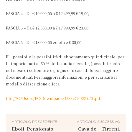
FASCIA 4 – Da € 10.000,00 a € 12.499,99 € 19,00;
FASCIA 5 – Da € 12.500,00 a € 17.999,99 € 23,00;
FASCIA 6 – Da € 18.000,00 ed oltre € 35,00.
E’ possibile la possibilità di abbonamento quindicinale, per
l’importo pari al 50 % della quota mensile, (possibile solo
nel mese di settembre e giugno o in caso di forza maggiore
documentata). Per maggiori informazioni e per scaricare il
modello di iscrizione clicca
file:///C:/Users/PC/Downloads/4233979_88%20-.pdf
ARTICOLO PRECEDENTE
ARTICOLO SUCCESSIVO
Eboli. Pensionato
Cava de’ Tirreni.