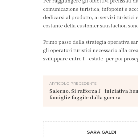
Per raggiungere gli obiettivi prefissati
comunicazione turistica, infopoint e acco
dedicarsi al prodotto, ai servizi turistici 
costante della customer satisfaction sono 
Primo passo della strategia operativa sa
gli operatori turistici necessario alla 
sviluppare entro l’estate, per poi prose
ARTICOLO PRECEDENTE
Salerno. Si rafforza l’iniziativa ben
famiglie fuggite dalla guerra
SARA GALDI