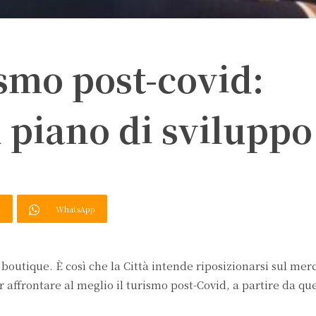
smo post-covid:
l piano di sviluppo
X
WhatsApp
boutique. È così che la Città intende riposizionarsi sul mer
r affrontare al meglio il turismo post-Covid, a partire da qu