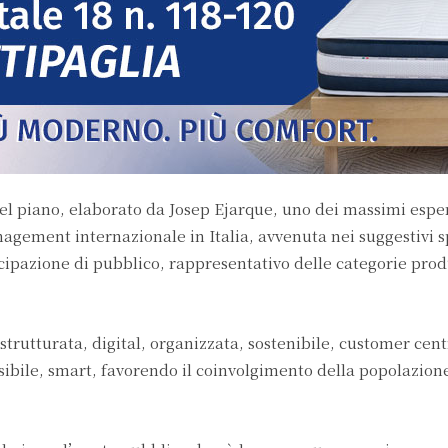
el piano, elaborato da Josep Ejarque, uno dei massimi esper
gement internazionale in Italia, avvenuta nei suggestivi s
ipazione di pubblico, rappresentativo delle categorie prod
strutturata, digital, organizzata, sostenibile, customer cent
sibile, smart, favorendo il coinvolgimento della popolazione