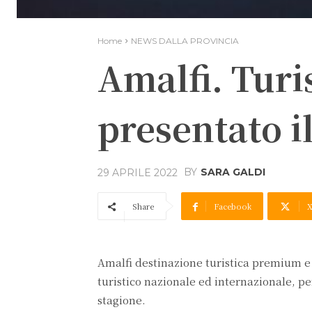
Home
NEWS DALLA PROVINCIA
Amalfi. Turi
presentato i
BY
SARA GALDI
29 APRILE 2022
Share
Facebook
Amalfi destinazione turistica premium e 
turistico nazionale ed internazionale, pe
stagione.