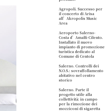
Agropoli. Successo per
il concerto di Arisa
all’Akropolis Music
Area
Aeroporto Salerno-
Costa d’Amalfi-Cilento.
Installato il nuovo
impianto di promozione
turistica dedicato al
Comune di Centola
Salerno. Controlli dei
N.O.S.: sovraffollamento
abitativo nel centro
storico
Salerno. Parte il
progetto utile alla
collettività: in campo
per la rimozione dei
mozziconi di sigaretta