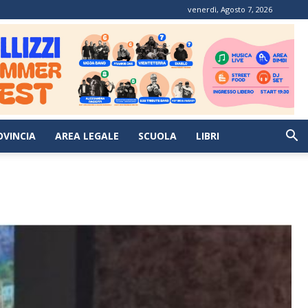
venerdì, Agosto 7, 2026
OVINCIA
AREA LEGALE
SCUOLA
LIBRI