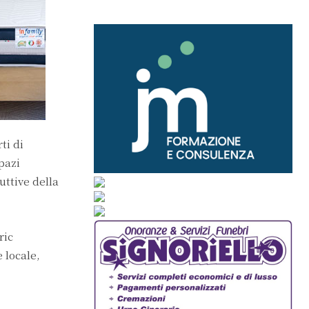
ti di
pazi
uttive della
ric
 locale,