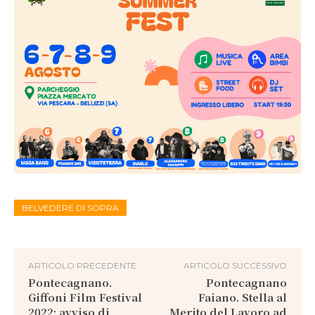
BELVEDERE DI SOPRA
ARTICOLO PRECEDENTE
ARTICOLO SUCCESSIVO
Pontecagnano.
Pontecagnano
Giffoni Film Festival
Faiano. Stella al
2022: avviso di
Merito del Lavoro ad