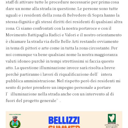
staff di attivare tutte le procedure necessarie per prima cosa
dare un nome alla strada in questione. Le persone sono tutte
uguali e i residenti della zona di Belvedere di Sopra hanno la
stessa dignità e gli stessi diritti dei residenti di qualsiasi altra
zona. Ci siamo confrontati con la nostra portavoce e con il
Movimento Battipaglia Radici e Valori e il nostro orientamento
è chiamare la strada via delle Belle Arti restando ovviamente
in tema di pittori e arte come in tutta la zona circostante. Per
noi comunque va bene qualsiasi nome la nostra maggioranza
valuti idoneo purché in tempi strettissimi si faccia questo
atto. La questione illuminazione invece sarà risolta a breve
perché partiranno i lavori di riqualificazione dell’intera
pubblica amministrazione. Nel rispetto però dei residenti mi
sento di poter prendere un impegno personale a portare
l’illuminazione nella strada anche con un intervento al di
fuori del progetto generale”.