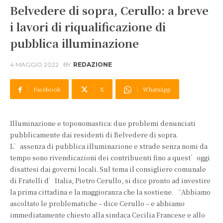
Belvedere di sopra, Cerullo: a breve
i lavori di riqualificazione di
pubblica illuminazione
4 MAGGIO 2022
BY
REDAZIONE
Facebook
X
WhatsApp
Illuminazione e toponomastica: due problemi denunciati
pubblicamente dai residenti di Belvedere di sopra.
L’assenza di pubblica illuminazione e strade senza nomi da
tempo sono rivendicazioni dei contribuenti fino a quest’oggi
disattesi dai governi locali. Sul tema il consigliere comunale
di Fratelli d’Italia, Pietro Cerullo, si dice pronto ad investire
la prima cittadina e la maggioranza che la sostiene. “Abbiamo
ascoltato le problematiche – dice Cerullo – e abbiamo
immediatamente chiesto alla sindaca Cecilia Francese e allo