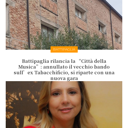
BATTIPAGLIA
Battipaglia rilancia la “Città della
Musica”: annullato il vecchio bando
sull’ex Tabacchificio, si riparte con una
nuova gara