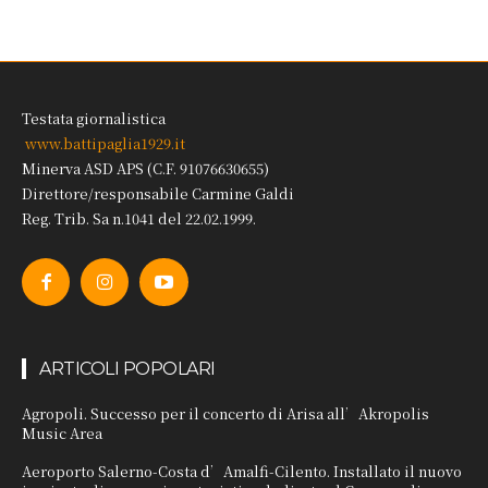
Testata giornalistica
www.battipaglia1929.it
Minerva ASD APS (C.F. 91076630655)
Direttore/responsabile Carmine Galdi
Reg. Trib. Sa n.1041 del 22.02.1999.
ARTICOLI POPOLARI
Agropoli. Successo per il concerto di Arisa all’Akropolis
Music Area
Aeroporto Salerno-Costa d’Amalfi-Cilento. Installato il nuovo