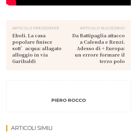
ARTICOLO PRECEDENTE
ARTICOLO SUCCESSIVO
Eboli. La casa
Da Battipaglia attacco
popolare finisce
a Calenda e Renzi.
sott’acqua: allagato
Adesso di + Europa:
alloggio in via
un errore formare il
Garibaldi
terzo polo
PIERO ROCCO
ARTICOLI SIMILI