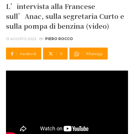
L’intervista alla Francese
sull’Anac, sulla segretaria Curto e
sulla pompa di benzina (video)
13 AGOSTO 2022
BY
PIERO ROCCO
Facebook
X
WhatsApp