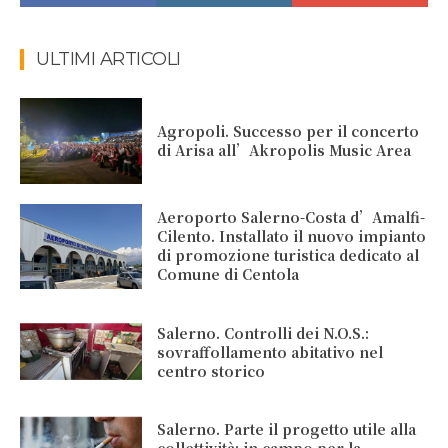
ULTIMI ARTICOLI
Agropoli. Successo per il concerto
di Arisa all’Akropolis Music Area
Aeroporto Salerno-Costa d’Amalfi-
Cilento. Installato il nuovo impianto
di promozione turistica dedicato al
Comune di Centola
Salerno. Controlli dei N.O.S.:
sovraffollamento abitativo nel
centro storico
Salerno. Parte il progetto utile alla
collettività: in campo per la