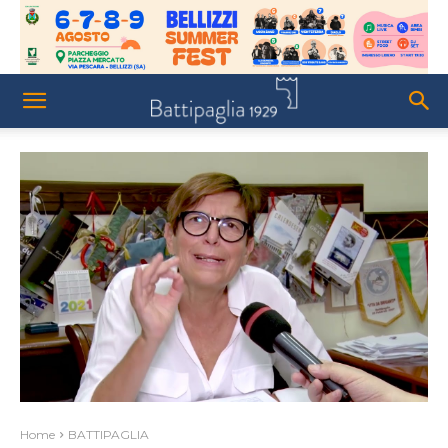
Home
BATTIPAGLIA