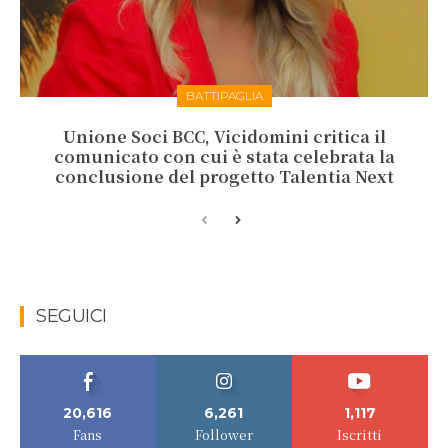
BATTIPAGLIA
Unione Soci BCC, Vicidomini critica il
comunicato con cui è stata celebrata la
conclusione del progetto Talentia Next
SEGUICI
20,616
6,261
1,117
Fans
Follower
Iscritti