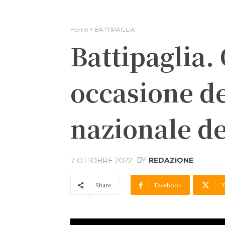
Home
BATTIPAGLIA
Battipaglia.
occasione de
nazionale de
BY
REDAZIONE
7 OTTOBRE 2022
Share
Facebook