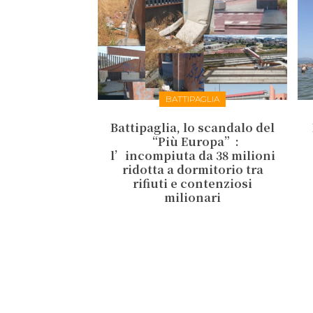
BATTIPAGLIA
Battipaglia, lo scandalo del
“Più Europa”:
l’incompiuta da 38 milioni
ridotta a dormitorio tra
rifiuti e contenziosi
milionari