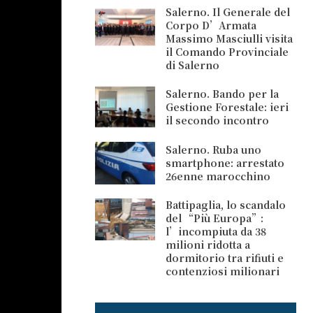
Salerno. Il Generale del
Corpo D’Armata
Massimo Masciulli visita
il Comando Provinciale
di Salerno
Salerno. Bando per la
Gestione Forestale: ieri
il secondo incontro
Salerno. Ruba uno
smartphone: arrestato
26enne marocchino
Battipaglia, lo scandalo
del “Più Europa”:
l’incompiuta da 38
milioni ridotta a
dormitorio tra rifiuti e
contenziosi milionari