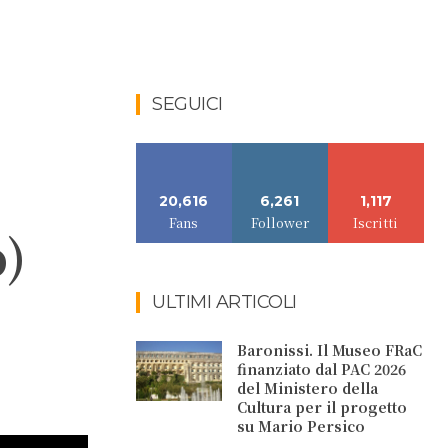
SEGUICI
20,616
6,261
1,117
Fans
Follower
Iscritti
o)
ULTIMI ARTICOLI
Baronissi. Il Museo FRaC
finanziato dal PAC 2026
del Ministero della
Cultura per il progetto
su Mario Persico