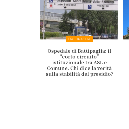
BATTIPAGLIA
Ospedale di Battipaglia: il
“corto circuito”
istituzionale tra ASL e
Comune. Chi dice la verità
sulla stabilità del presidio?