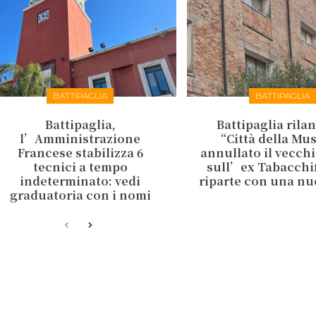
BATTIPAGLIA
BATTIPAGLIA
Battipaglia,
Battipaglia rilan
l’Amministrazione
“Città della Mu
Francese stabilizza 6
annullato il vecch
tecnici a tempo
sull’ex Tabacchifi
indeterminato: vedi
riparte con una nu
graduatoria con i nomi