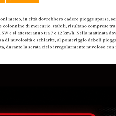
oni meteo, in città dovrebbero cadere piogge sparse, s
 colonnine di mercurio, stabili, risultano comprese tra 
a SW e si attesteranno tra 7 e 12 km/h.
Nella mattinata
do
za di nuvolosità e schiarite, al pomeriggio deboli piogg
ta, durante la serata cielo irregolarmente nuvoloso con