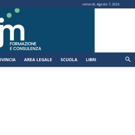
venerdì, Agosto 7, 2026
OVINCIA
AREA LEGALE
SCUOLA
LIBRI