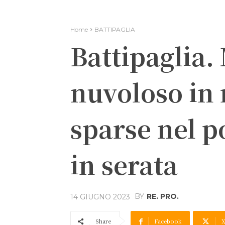
Home
BATTIPAGLIA
Battipaglia. 
nuvoloso in 
sparse nel p
in serata
BY
RE. PRO.
14 GIUGNO 2023
Share
Facebook