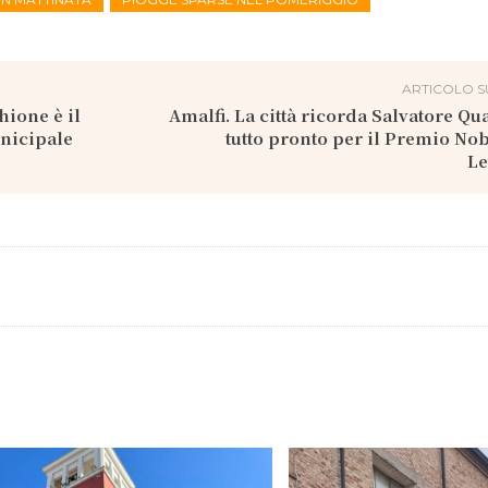
ARTICOLO S
ione è il
Amalfi. La città ricorda Salvatore Q
nicipale
tutto pronto per il Premio Nob
Le