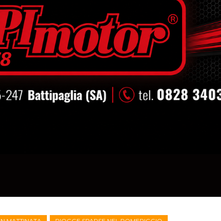
IN MATTINATA
PIOGGE SPARSE NEL POMERIGGIO