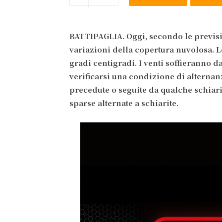
BATTIPAGLIA. Oggi, secondo le previsi
variazioni della copertura nuvolosa. Le
gradi centigradi. I venti soffieranno d
verificarsi una condizione di alternan
precedute o seguite da qualche schiari
sparse alternate a schiarite.