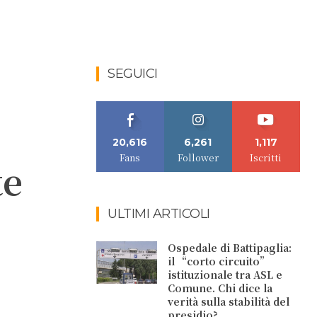
SEGUICI
20,616
6,261
1,117
Fans
Follower
Iscritti
te
ULTIMI ARTICOLI
Ospedale di Battipaglia:
il “corto circuito”
istituzionale tra ASL e
Comune. Chi dice la
verità sulla stabilità del
presidio?