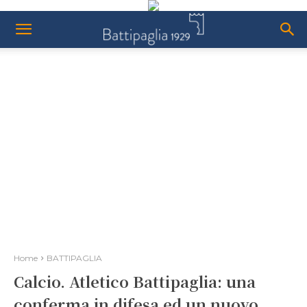
Home
BATTIPAGLIA
Calcio. Atletico Battipaglia: una
conferma in difesa ed un nuovo