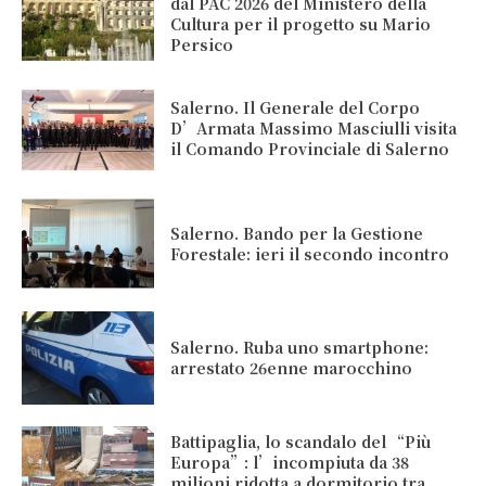
dal PAC 2026 del Ministero della
Cultura per il progetto su Mario
Persico
Salerno. Il Generale del Corpo
D’Armata Massimo Masciulli visita
il Comando Provinciale di Salerno
Salerno. Bando per la Gestione
Forestale: ieri il secondo incontro
Salerno. Ruba uno smartphone:
arrestato 26enne marocchino
Battipaglia, lo scandalo del “Più
Europa”: l’incompiuta da 38
milioni ridotta a dormitorio tra