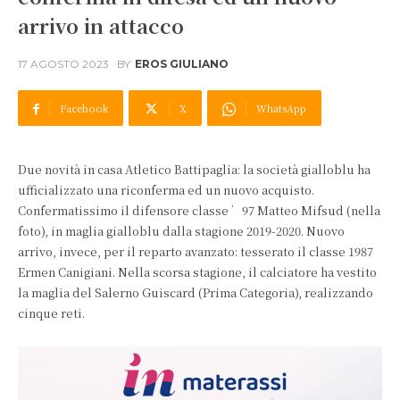
arrivo in attacco
17 AGOSTO 2023
BY
EROS GIULIANO
Facebook
X
WhatsApp
Due novità in casa Atletico Battipaglia: la società gialloblu ha
ufficializzato una riconferma ed un nuovo acquisto.
Confermatissimo il difensore classe ’97 Matteo Mifsud (nella
foto), in maglia gialloblu dalla stagione 2019-2020. Nuovo
arrivo, invece, per il reparto avanzato: tesserato il classe 1987
Ermen Canigiani. Nella scorsa stagione, il calciatore ha vestito
la maglia del Salerno Guiscard (Prima Categoria), realizzando
cinque reti.