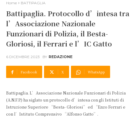
Home
BATTIPAGLIA
Battipaglia. Protocollo d’intesa tra
l’Associazione Nazionale
Funzionari di Polizia, il Besta-
Gloriosi, il Ferrari e l’IC Gatto
6 DICEMBRE 2023
BY
REDAZIONE
Facebook
X
WhatsApp
Battipaglia. L’Associazione Nazionale Funzionari di Polizia
(A.N.F.P.) ha siglato un protocollo d’intesa con gli Istituti di
Istruzione Superiore “Besta- Gloriosi” ed “Enzo Ferrari e
con l’Istituto Comprensivo “Alfonso Gatto”.