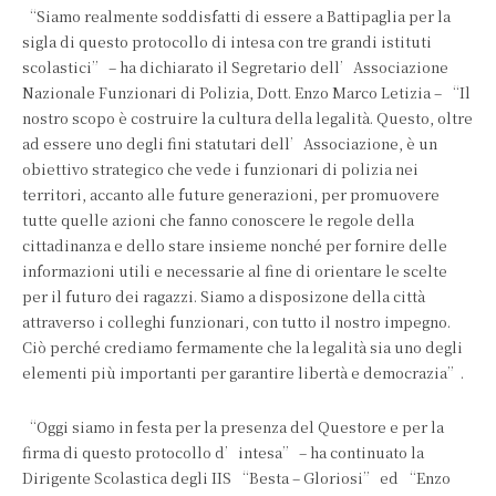
“Siamo realmente soddisfatti di essere a Battipaglia per la
sigla di questo protocollo di intesa con tre grandi istituti
scolastici” – ha dichiarato il Segretario dell’Associazione
Nazionale Funzionari di Polizia, Dott. Enzo Marco Letizia – “Il
nostro scopo è costruire la cultura della legalità. Questo, oltre
ad essere uno degli fini statutari dell’Associazione, è un
obiettivo strategico che vede i funzionari di polizia nei
territori, accanto alle future generazioni, per promuovere
tutte quelle azioni che fanno conoscere le regole della
cittadinanza e dello stare insieme nonché per fornire delle
informazioni utili e necessarie al fine di orientare le scelte
per il futuro dei ragazzi. Siamo a disposizone della città
attraverso i colleghi funzionari, con tutto il nostro impegno.
Ciò perché crediamo fermamente che la legalità sia uno degli
elementi più importanti per garantire libertà e democrazia”.
“Oggi siamo in festa per la presenza del Questore e per la
firma di questo protocollo d’intesa” – ha continuato la
Dirigente Scolastica degli IIS “Besta – Gloriosi” ed “Enzo