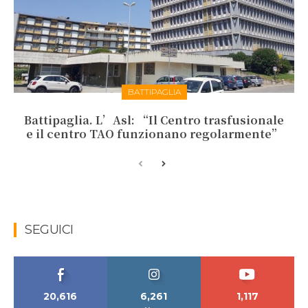
BATTIPAGLIA
Battipaglia. L’Asl: “Il Centro trasfusionale
e il centro TAO funzionano regolarmente”
SEGUICI
20,616
6,261
1,117