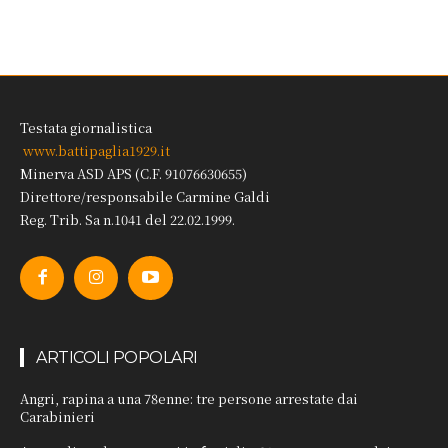
Testata giornalistica
www.battipaglia1929.it
Minerva ASD APS (C.F. 91076630655)
Direttore/responsabile Carmine Galdi
Reg. Trib. Sa n.1041 del 22.02.1999.
ARTICOLI POPOLARI
Angri, rapina a una 78enne: tre persone arrestate dai
Carabinieri