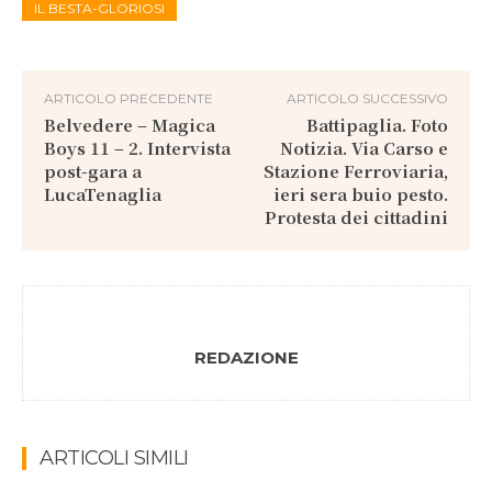
IL BESTA-GLORIOSI
ARTICOLO PRECEDENTE
ARTICOLO SUCCESSIVO
Belvedere – Magica
Battipaglia. Foto
Boys 11 – 2. Intervista
Notizia. Via Carso e
post-gara a
Stazione Ferroviaria,
LucaTenaglia
ieri sera buio pesto.
Protesta dei cittadini
REDAZIONE
ARTICOLI SIMILI