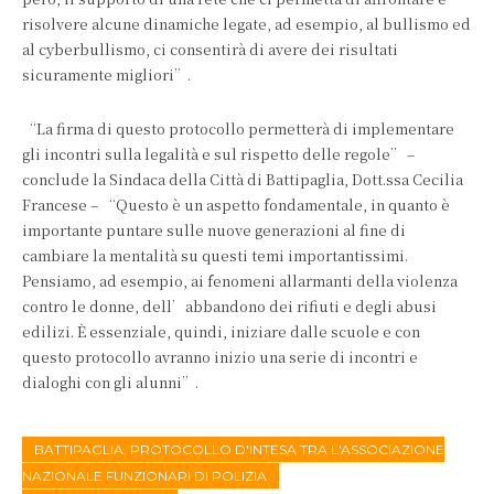
risolvere alcune dinamiche legate, ad esempio, al bullismo ed
al cyberbullismo, ci consentirà di avere dei risultati
sicuramente migliori”.
“La firma di questo protocollo permetterà di implementare
gli incontri sulla legalità e sul rispetto delle regole” –
conclude la Sindaca della Città di Battipaglia, Dott.ssa Cecilia
Francese – “Questo è un aspetto fondamentale, in quanto è
importante puntare sulle nuove generazioni al fine di
cambiare la mentalità su questi temi importantissimi.
Pensiamo, ad esempio, ai fenomeni allarmanti della violenza
contro le donne, dell’abbandono dei rifiuti e degli abusi
edilizi. È essenziale, quindi, iniziare dalle scuole e con
questo protocollo avranno inizio una serie di incontri e
dialoghi con gli alunni”.
BATTIPAGLIA. PROTOCOLLO D'INTESA TRA L'ASSOCIAZIONE
NAZIONALE FUNZIONARI DI POLIZIA