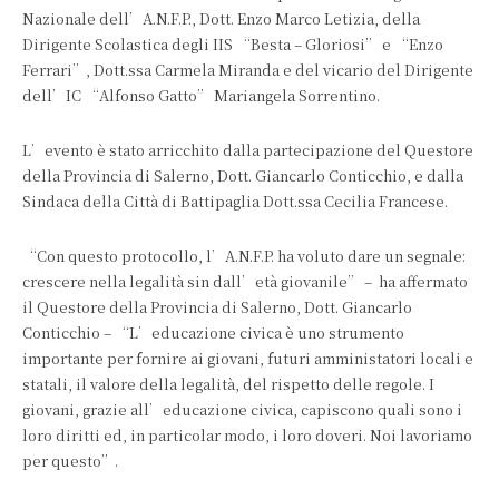
Nazionale dell’A.N.F.P., Dott. Enzo Marco Letizia, della
Dirigente Scolastica degli IIS “Besta – Gloriosi” e “Enzo
Ferrari”, Dott.ssa Carmela Miranda e del vicario del Dirigente
dell’IC “Alfonso Gatto” Mariangela Sorrentino.
L’evento è stato arricchito dalla partecipazione del Questore
della Provincia di Salerno, Dott. Giancarlo Conticchio, e dalla
Sindaca della Città di Battipaglia Dott.ssa Cecilia Francese.
“Con questo protocollo, l’A.N.F.P. ha voluto dare un segnale:
crescere nella legalità sin dall’età giovanile” – ha affermato
il Questore della Provincia di Salerno, Dott. Giancarlo
Conticchio – “L’educazione civica è uno strumento
importante per fornire ai giovani, futuri amministatori locali e
statali, il valore della legalità, del rispetto delle regole. I
giovani, grazie all’educazione civica, capiscono quali sono i
loro diritti ed, in particolar modo, i loro doveri. Noi lavoriamo
per questo”.