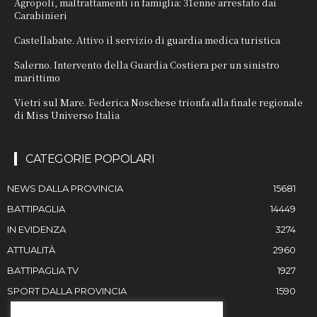
Agropoli, maltrattamenti in famiglia: 31enne arrestato dai
Carabinieri
Castellabate. Attivo il servizio di guardia medica turistica
Salerno. Intervento della Guardia Costiera per un sinistro
marittimo
Vietri sul Mare. Federica Noschese trionfa alla finale regionale
di Miss Universo Italia
CATEGORIE POPOLARI
NEWS DALLA PROVINCIA
15681
BATTIPAGLIA
14449
IN EVIDENZA
3274
ATTUALITÀ
2960
BATTIPAGLIA TV
1927
SPORT DALLA PROVINCIA
1590