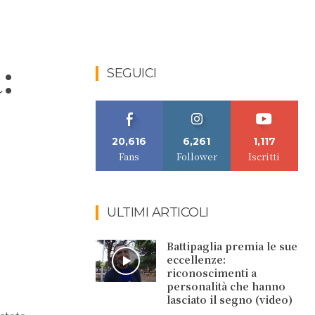
:
SEGUICI
20,616
6,261
1,117
Fans
Follower
Iscritti
ULTIMI ARTICOLI
Battipaglia premia le sue
eccellenze:
riconoscimenti a
personalità che hanno
lasciato il segno (video)