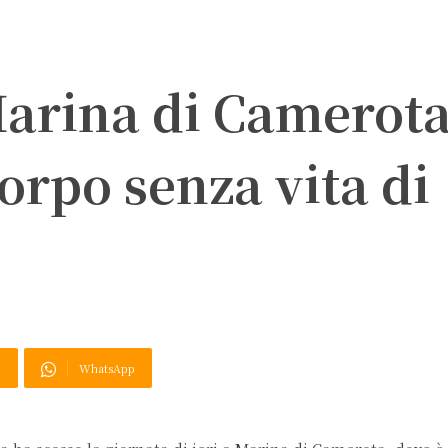
Marina di Camerota
corpo senza vita di
X
WhatsApp