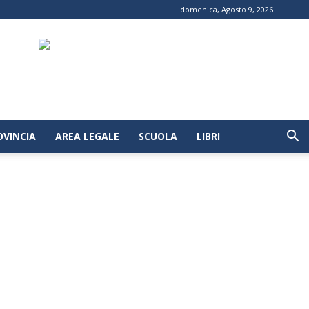
domenica, Agosto 9, 2026
OVINCIA
AREA LEGALE
SCUOLA
LIBRI