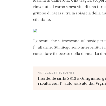
Marina di Camerota. Una tragica scoperta
rinvenuto il corpo senza vita di una turi
gruppo di ragazzi tra la spiaggia della 
cilentano.
I giovani, che si trovavano sul posto pe
l’allarme. Sul luogo sono intervenuti i ca
constatare il decesso della donna. La di
ARTICOLO PRECEDENTE
Incidente sulla SS18 a Omignano: g
ribalta con l’auto, salvato dai Vigil