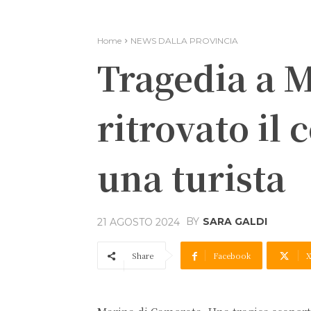
Home
NEWS DALLA PROVINCIA
Tragedia a 
ritrovato il 
una turista
BY
SARA GALDI
21 AGOSTO 2024
Share
Facebook