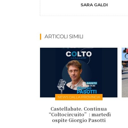
SARA GALDI
ARTICOLI SIMILI
NEWS DALLA PROVINCIA
Castellabate. Continua
“Coltocircuito”: martedì
ospite Giorgio Pasotti