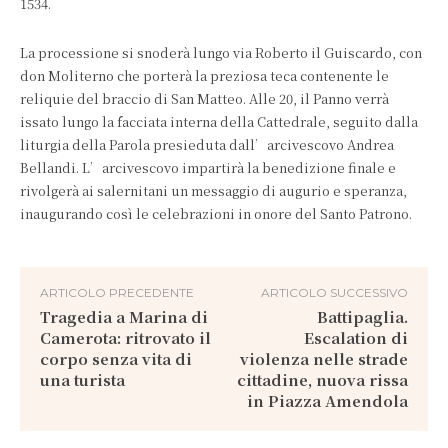
1534.
La processione si snoderà lungo via Roberto il Guiscardo, con
don Moliterno che porterà la preziosa teca contenente le
reliquie del braccio di San Matteo. Alle 20, il Panno verrà
issato lungo la facciata interna della Cattedrale, seguito dalla
liturgia della Parola presieduta dall’arcivescovo Andrea
Bellandi. L’arcivescovo impartirà la benedizione finale e
rivolgerà ai salernitani un messaggio di augurio e speranza,
inaugurando così le celebrazioni in onore del Santo Patrono.
ARTICOLO PRECEDENTE
ARTICOLO SUCCESSIVO
Tragedia a Marina di
Battipaglia.
Camerota: ritrovato il
Escalation di
corpo senza vita di
violenza nelle strade
una turista
cittadine, nuova rissa
in Piazza Amendola