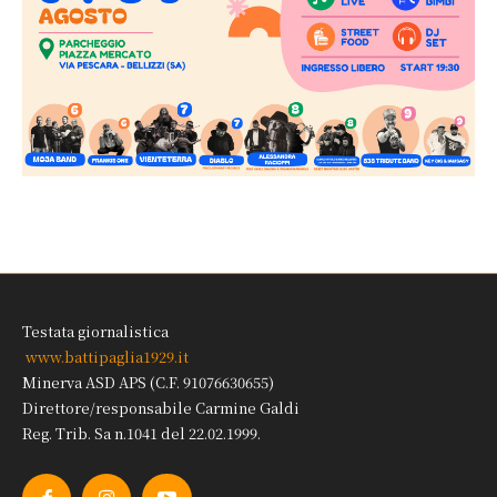
Testata giornalistica
www.battipaglia1929.it
Minerva ASD APS (C.F. 91076630655)
Direttore/responsabile Carmine Galdi
Reg. Trib. Sa n.1041 del 22.02.1999.