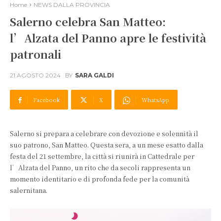
Home
NEWS DALLA PROVINCIA
Salerno celebra San Matteo:
l’Alzata del Panno apre le festività
patronali
21 AGOSTO 2024
BY
SARA GALDI
Facebook
X
WhatsApp
Salerno si prepara a celebrare con devozione e solennità il
suo patrono, San Matteo. Questa sera, a un mese esatto dalla
festa del 21 settembre, la città si riunirà in Cattedrale per
l’Alzata del Panno, un rito che da secoli rappresenta un
momento identitario e di profonda fede per la comunità
salernitana.