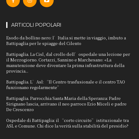
ARTICOLI POPOLARI
Esodo da bollino nero: l’Italia si mette in viaggio, imbuto a
Battipaglia per le spiagge del Cilento
Battipaglia. La Cisl, dal crollo dell’ospedale una lezione per
il Mezzogiorno. Cortazzi, Sannino e Marchesano: «La
manutenzione deve diventare la prima infrastruttura della
provincia...
Battipaglia. L’Asl: “Il Centro trasfusionale e il centro TAO
funzionano regolarmente”
Battipaglia. Parrocchia Santa Maria della Speranza: Padre
Sirignano lascia, arrivano il neo parroco Ezio Miceli e padre
De Crescenzo
Ospedale di Battipaglia: il “corto circuito” istituzionale tra
ASL e Comune. Chi dice la verità sulla stabilità del presidio?