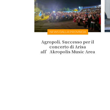
NEWS DALLA PROVINCIA
Agropoli. Successo per il
concerto di Arisa
all’Akropolis Music Area