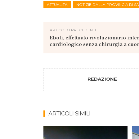
ATTUALITÀ
NOTIZIE DALLA PROVINCIA DI 
ARTICOLO PRECEDENTE
Eboli, effettuato rivoluzionario inte
cardiologico senza chirurgia a cuo
REDAZIONE
ARTICOLI SIMILI