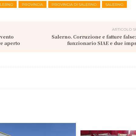
SALERNO
PROVINCIA
PROVINCIA DI SALERNO
SALERNO
ARTICOLO S
rvento
Salerno. Corruzione e fatture false
re aperto
funzionario SIAE e due imp