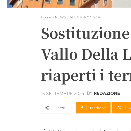
Home
NEWS DALLA PROVINCIA
Sostituzione
Vallo Della 
riaperti i t
BY
REDAZIONE
13 SETTEMBRE 2024
Share
Facebook