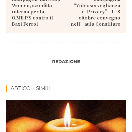
Women, sconfitta
“Videosorveglianza
interna per la
e Privacy”, l’8
O.ME.P.S contro il
ottobre convegno
Baxi Ferrol
nell’aula Consiliare
REDAZIONE
ARTICOLI SIMILI