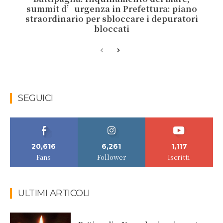
summit d’urgenza in Prefettura: piano
straordinario per sbloccare i depuratori
bloccati
SEGUICI
20,616
6,261
1,117
Fans
Follower
Iscritti
ULTIMI ARTICOLI