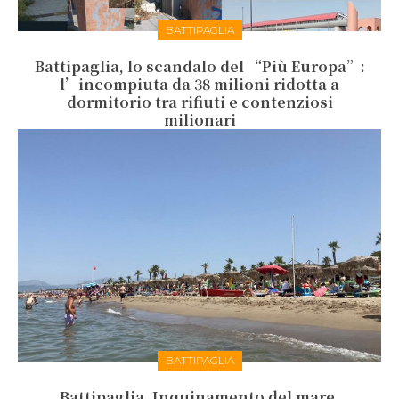
BATTIPAGLIA
Battipaglia, lo scandalo del “Più Europa”:
l’incompiuta da 38 milioni ridotta a
dormitorio tra rifiuti e contenziosi
milionari
BATTIPAGLIA
Battipaglia. Inquinamento del mare,