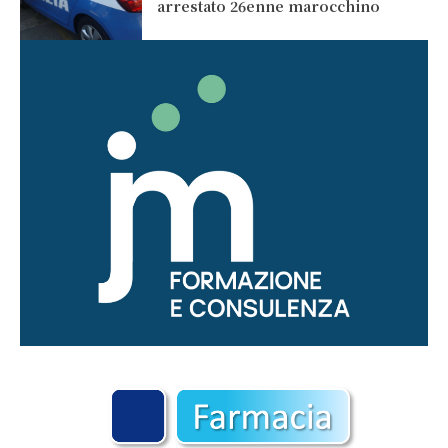
arrestato 26enne marocchino