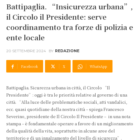
Battipaglia. “Insicurezza urbana”,
il Circolo il Presidente: serve
coordinamento tra forze di polizia e
ente locale
20 SETTEMBRE 2024
BY
REDAZIONE
Facebook
X
WhatsApp
Battipaglia. Sicurezza urbana in città, il Circolo “Il
Presidente”: oggi è tra le priorità relative al governo di una
città. “Alla luce delle problematiche sociali, atti vandalici,
ecc. quasi quotidiane della nostra città – spiega Francesco
Severino, presidente de Il Circolo Il Presidente – in una nota
stampa – è fondamentale operare a favore di un miglioramento
della qualità della vita, soprattutto in alcune aree del
territorio e di un innalzamento del livello di sicurezza”.