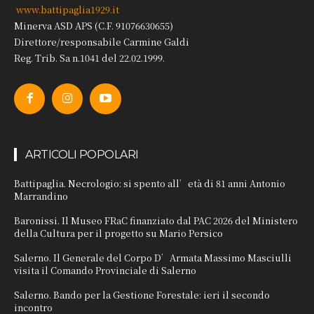
www.battipaglia1929.it
Minerva ASD APS (C.F. 91076630655)
Direttore/responsabile Carmine Galdi
Reg. Trib. Sa n.1041 del 22.02.1999.
ARTICOLI POPOLARI
Battipaglia. Necrologio: si spento all’età di 81 anni Antonio
Marrandino
Baronissi. Il Museo FRaC finanziato dal PAC 2026 del Ministero
della Cultura per il progetto su Mario Persico
Salerno. Il Generale del Corpo D’Armata Massimo Masciulli
visita il Comando Provinciale di Salerno
Salerno. Bando per la Gestione Forestale: ieri il secondo
incontro