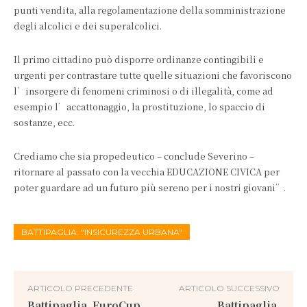
punti vendita, alla regolamentazione della somministrazione
degli alcolici e dei superalcolici.
Il primo cittadino può disporre ordinanze contingibili e
urgenti per contrastare tutte quelle situazioni che favoriscono
l’insorgere di fenomeni criminosi o di illegalità, come ad
esempio l’accattonaggio, la prostituzione, lo spaccio di
sostanze, ecc.
Crediamo che sia propedeutico – conclude Severino –
ritornare al passato con la vecchia EDUCAZIONE CIVICA per
poter guardare ad un futuro più sereno per i nostri giovani”.
BATTIPAGLIA. "INSICUREZZA URBANA"
ARTICOLO PRECEDENTE
ARTICOLO SUCCESSIVO
Battipaglia. EuroCup
Battipaglia.