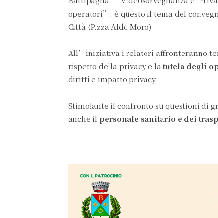
Battipaglia. “Videosorveglianza e Privac
operatori”: è questo il tema del convegn
Città (P.zza Aldo Moro)
All’iniziativa i relatori affronteranno te
rispetto della privacy e la
tutela degli o
diritti e impatto privacy.
Stimolante il confronto su questioni di 
anche il
personale sanitario e dei trasp