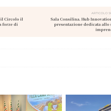
ARTICOLO S
l Circolo il
Sala Consilina. Hub Innovation
 forze di
presentazione dedicata allo
imprend