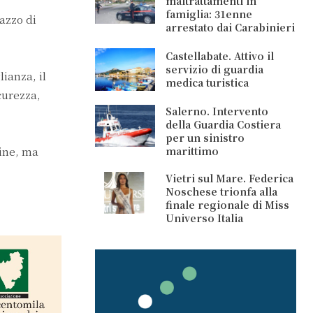
maltrattamenti in
famiglia: 31enne
azzo di
arrestato dai Carabinieri
Castellabate. Attivo il
servizio di guardia
lianza, il
medica turistica
curezza,
Salerno. Intervento
della Guardia Costiera
per un sinistro
marittimo
dine, ma
Vietri sul Mare. Federica
Noschese trionfa alla
finale regionale di Miss
Universo Italia