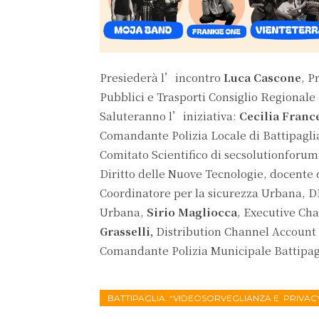
Presiederà l’incontro
Luca Cascone
, P
Pubblici e Trasporti Consiglio Regionale
Saluteranno l’iniziativa:
Cecilia Franc
Comandante Polizia Locale di Battipagli
Comitato Scientifico di secsolutionforu
Diritto delle Nuove Tecnologie, docente
Coordinatore per la sicurezza Urbana, 
Urbana,
Sirio Magliocca
, Executive Ch
Grasselli,
Distribution Channel Account
Comandante Polizia Municipale Battipag
BATTIPAGLIA. “VIDEOSORVEGLIANZA E PRIVAC