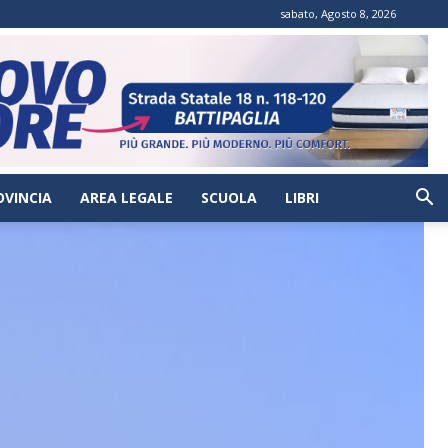
sabato, Agosto 8, 2026
OVINCIA
AREA LEGALE
SCUOLA
LIBRI