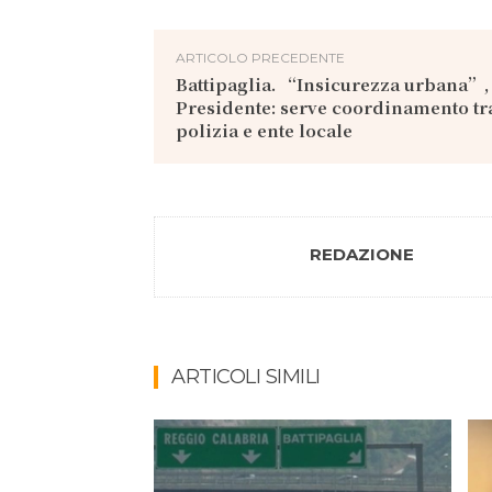
ARTICOLO PRECEDENTE
Battipaglia. “Insicurezza urbana”, i
Presidente: serve coordinamento tra
polizia e ente locale
REDAZIONE
ARTICOLI SIMILI