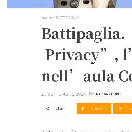
Home
BATTIPAGLIA
Battipaglia.
Privacy”, l
nell’aula Co
BY
REDAZIONE
20 SETTEMBRE 2024
Share
Facebook