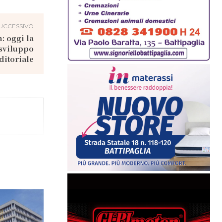
UCCESSIVO
: oggi la
 sviluppo
itoriale