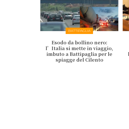
BATTIPAGLIA
Esodo da bollino nero:
l’Italia si mette in viaggio,
imbuto a Battipaglia per le
spiagge del Cilento