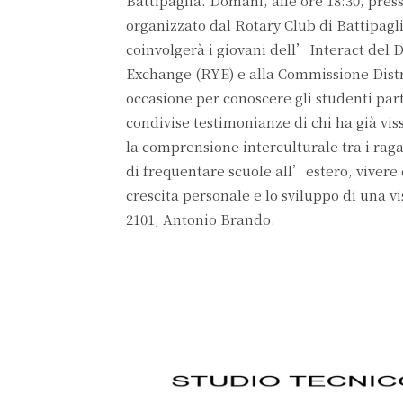
Battipaglia. Domani, alle ore 18:30, pre
organizzato dal Rotary Club di Battipagl
coinvolgerà i giovani dell’Interact del D
Exchange (RYE) e alla Commissione Dis
occasione per conoscere gli studenti pa
condivise testimonianze di chi ha già vi
la comprensione interculturale tra i raga
di frequentare scuole all’estero, viver
crescita personale e lo sviluppo di una v
2101, Antonio Brando.