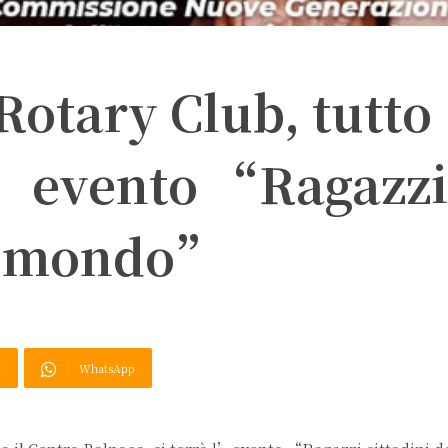
 Rotary Club, tutto
l’evento “Ragazzi
el mondo”
X
WhatsApp