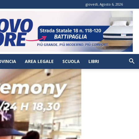
giovedì, Agosto 6, 2026
OVINCIA
AREA LEGALE
SCUOLA
LIBRI