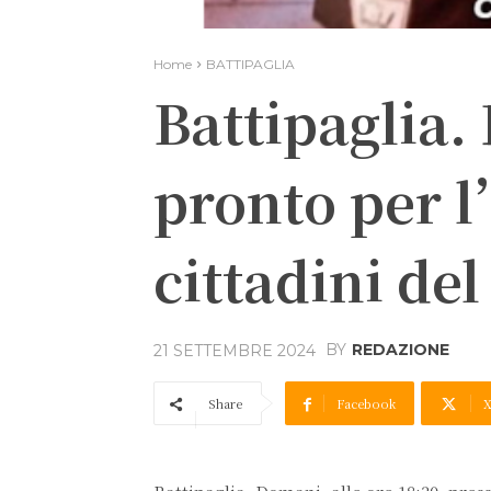
Home
BATTIPAGLIA
Battipaglia.
pronto per 
cittadini d
BY
REDAZIONE
21 SETTEMBRE 2024
Share
Facebook