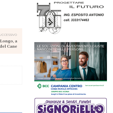
UCCESSIVO
 Longo, a
 del Cane