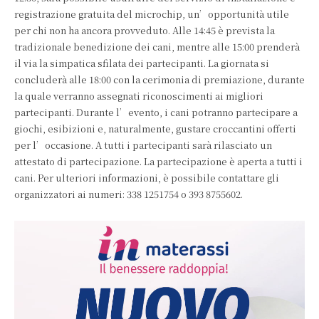
registrazione gratuita del microchip, un’opportunità utile
per chi non ha ancora provveduto. Alle 14:45 è prevista la
tradizionale benedizione dei cani, mentre alle 15:00 prenderà
il via la simpatica sfilata dei partecipanti. La giornata si
concluderà alle 18:00 con la cerimonia di premiazione, durante
la quale verranno assegnati riconoscimenti ai migliori
partecipanti. Durante l’evento, i cani potranno partecipare a
giochi, esibizioni e, naturalmente, gustare croccantini offerti
per l’occasione. A tutti i partecipanti sarà rilasciato un
attestato di partecipazione. La partecipazione è aperta a tutti i
cani. Per ulteriori informazioni, è possibile contattare gli
organizzatori ai numeri: 338 1251754 o 393 8755602.