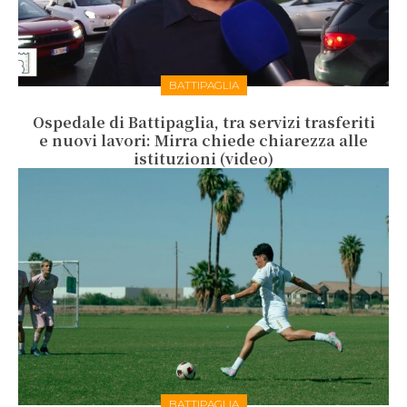
BATTIPAGLIA
Ospedale di Battipaglia, tra servizi trasferiti
e nuovi lavori: Mirra chiede chiarezza alle
istituzioni (video)
BATTIPAGLIA