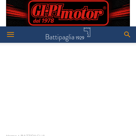
Home
BATTIPAGLIA