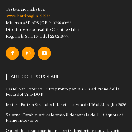
Testata giornalistica
www.battipaglia1929.it
Minerva ASD APS (C.F. 91076630655)
Direttore/responsabile Carmine Galdi
Reg. Trib. Sa n.1041 del 22.02.1999.
ARTICOLI POPOLARI
Castel San Lorenzo. Tutto pronto per la XXIX edizione della
Festa del Vino D.O.P.
Maiori. Polizia Stradale: bilancio attività dal 16 al 31 luglio 2026
Salerno. Carabinieri: celebrato il decennale dell’Aliquota di
Primo Intervento
Ospedale di Battipaglia, tra servizi trasferiti e nuovi lavori: