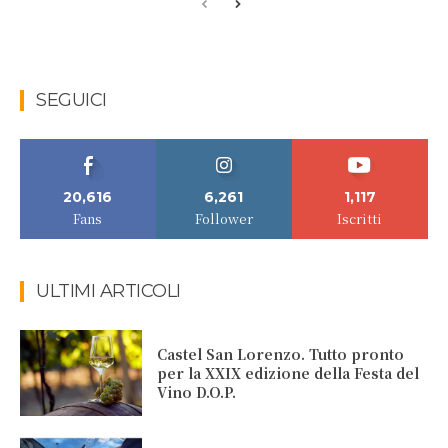
SEGUICI
20,616
6,261
1,117
Fans
Follower
Iscritti
ULTIMI ARTICOLI
Castel San Lorenzo. Tutto pronto
per la XXIX edizione della Festa del
Vino D.O.P.