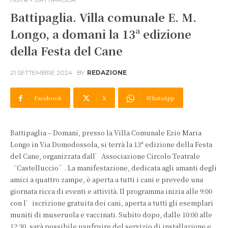
Battipaglia. Villa comunale E. M.
Longo, a domani la 13ª edizione
della Festa del Cane
21 SETTEMBRE 2024
BY
REDAZIONE
Facebook
X
WhatsApp
Battipaglia – Domani, presso la Villa Comunale Ezio Maria
Longo in Via Domodossola, si terrà la 13ª edizione della Festa
del Cane, organizzata dall’Associazione Circolo Teatrale
“Castelluccio”. La manifestazione, dedicata agli amanti degli
amici a quattro zampe, è aperta a tutti i cani e prevede una
giornata ricca di eventi e attività. Il programma inizia alle 9:00
con l’iscrizione gratuita dei cani, aperta a tutti gli esemplari
muniti di museruola e vaccinati. Subito dopo, dalle 10:00 alle
12:30, sarà possibile usufruire del servizio di installazione e