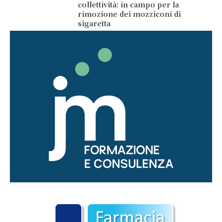
collettività: in campo per la
rimozione dei mozziconi di
sigaretta