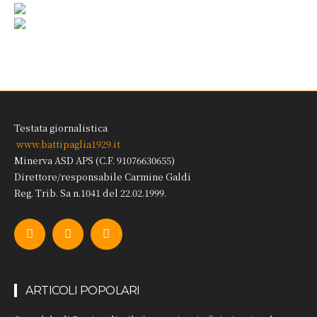
Testata giornalistica
www.battipaglia1929.it
Minerva ASD APS (C.F. 91076630655)
Direttore/responsabile Carmine Galdi
Reg. Trib. Sa n.1041 del 22.02.1999.
ARTICOLI POPOLARI