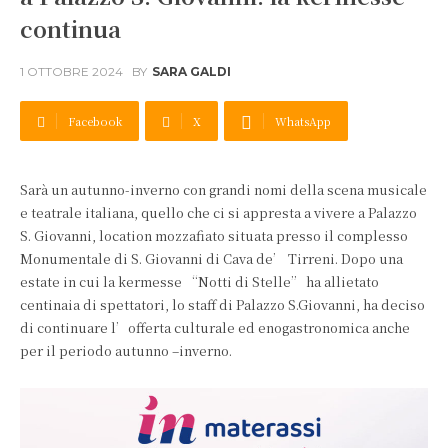
continua
1 OTTOBRE 2024
BY
SARA GALDI
Facebook
X
WhatsApp
Sarà un autunno-inverno con grandi nomi della scena musicale
e teatrale italiana, quello che ci si appresta a vivere a Palazzo
S. Giovanni, location mozzafiato situata presso il complesso
Monumentale di S. Giovanni di Cava de’ Tirreni. Dopo una
estate in cui la kermesse “Notti di Stelle” ha allietato
centinaia di spettatori, lo staff di Palazzo S.Giovanni, ha deciso
di continuare l’offerta culturale ed enogastronomica anche
per il periodo autunno –inverno.