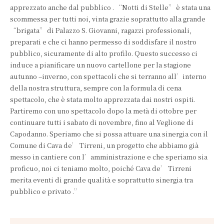
apprezzato anche dal pubblico . “Notti di Stelle” è stata una
scommessa per tutti noi, vinta grazie soprattutto alla grande
“brigata” di Palazzo S. Giovanni, ragazzi professionali,
preparati e che ci hanno permesso di soddisfare il nostro
pubblico, sicuramente di alto profilo. Questo successo ci
induce a pianificare un nuovo cartellone per la stagione
autunno –inverno, con spettacoli che si terranno all’interno
della nostra struttura, sempre con la formula di cena
spettacolo, che è stata molto apprezzata dai nostri ospiti.
Partiremo con uno spettacolo dopo la metà di ottobre per
continuare tutti i sabato di novembre, fino al Veglione di
Capodanno. Speriamo che si possa attuare una sinergia con il
Comune di Cava de’ Tirreni, un progetto che abbiamo già
messo in cantiere con l’amministrazione e che speriamo sia
proficuo, noi ci teniamo molto, poiché Cava de’ Tirreni
merita eventi di grande qualità e soprattutto sinergia tra
pubblico e privato .”