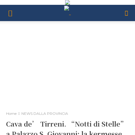
Home
NEWS DALLA PROVINCIA
Cava de’ Tirreni. “Notti di Stelle”
a Palazzo S. Giovanni: la kermesse