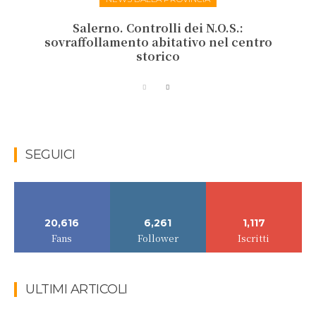
Salerno. Controlli dei N.O.S.:
sovraffollamento abitativo nel centro
storico
SEGUICI
20,616
6,261
1,117
Fans
Follower
Iscritti
ULTIMI ARTICOLI