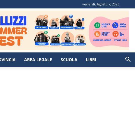
venerdì, Agosto 7, 2026
OVINCIA
AREA LEGALE
SCUOLA
LIBRI