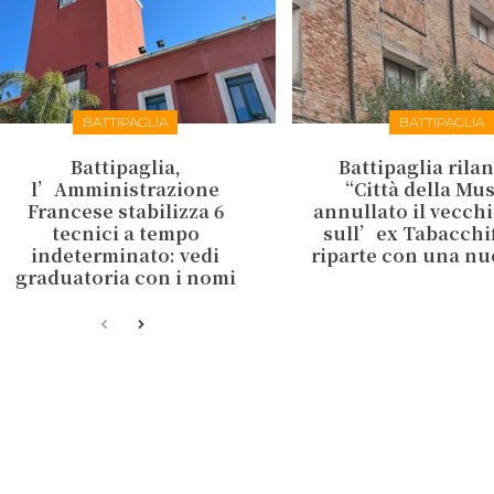
BATTIPAGLIA
BATTIPAGLIA
Battipaglia,
Battipaglia rilan
l’Amministrazione
“Città della Mu
Francese stabilizza 6
annullato il vecch
tecnici a tempo
sull’ex Tabacchifi
indeterminato: vedi
riparte con una nu
graduatoria con i nomi