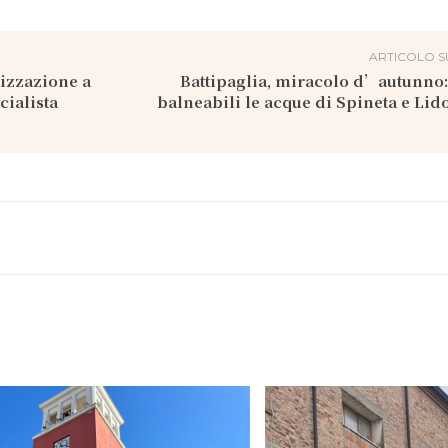
ARTICOLO S
lizzazione a
Battipaglia, miracolo d’autunno
cialista
balneabili le acque di Spineta e Lid