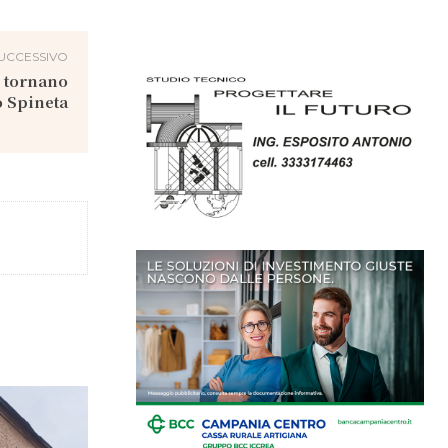
UCCESSIVO
: tornano
o Spineta