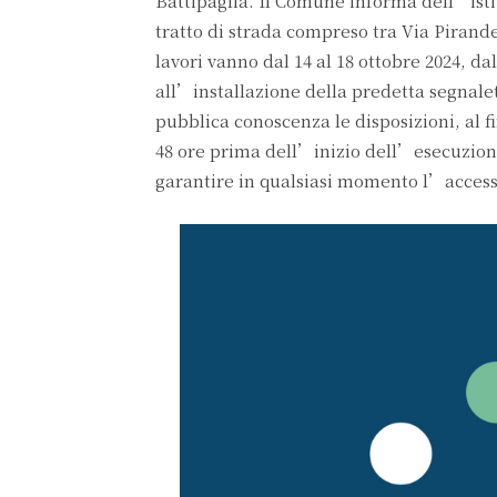
Battipaglia. Il Comune informa dell’istit
tratto di strada compreso tra Via Pirandel
lavori vanno dal 14 al 18 ottobre 2024, dal
all’installazione della predetta segnale
pubblica conoscenza le disposizioni, al f
48 ore prima dell’inizio dell’esecuzione d
garantire in qualsiasi momento l’accesso