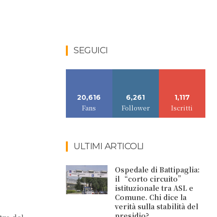
SEGUICI
20,616
6,261
1,117
Fans
Follower
Iscritti
ULTIMI ARTICOLI
Ospedale di Battipaglia:
il “corto circuito”
istituzionale tra ASL e
Comune. Chi dice la
verità sulla stabilità del
presidio?