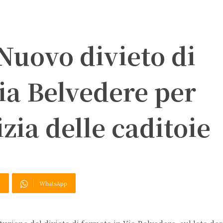
 Nuovo divieto di
ia Belvedere per
izia delle caditoie
X
WhatsApp