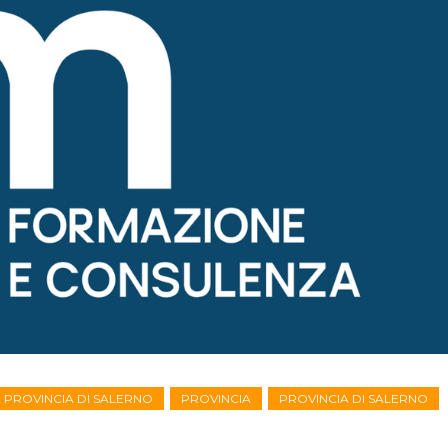
A PROVINCIA DI SALERNO
PROVINCIA
PROVINCIA DI SALERNO