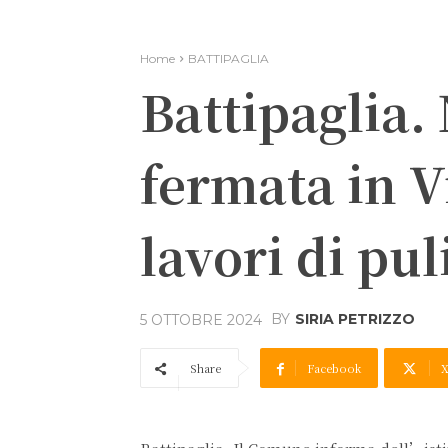
Home
BATTIPAGLIA
Battipaglia.
fermata in V
lavori di pul
BY
SIRIA PETRIZZO
5 OTTOBRE 2024
Share
Facebook