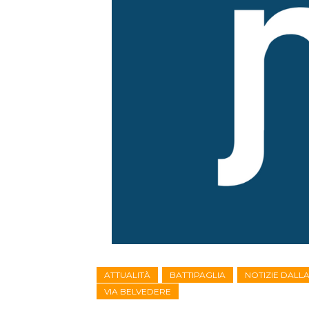
ATTUALITÀ
BATTIPAGLIA
NOTIZIE DALL
VIA BELVEDERE