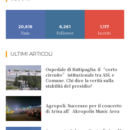
20,616
6,261
1,117
Fans
Follower
Iscritti
ULTIMI ARTICOLI
Ospedale di Battipaglia: il “corto
circuito” istituzionale tra ASL e
Comune. Chi dice la verità sulla
stabilità del presidio?
Agropoli. Successo per il concerto
di Arisa all’Akropolis Music Area