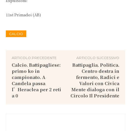
Espulsioni:
11st Primadei (AB)
CALCIO
ARTICOLO PRECEDENTE
ARTICOLO SUCCESSIVO
Calcio. Battipagliese:
Battipaglia. Politica.
primo ko in
Centro destra in
campionato. A
fermento, Radici e
Candela passa
Valori con Civica
l’Heraclea per 2 reti
Mente dialoga con il
a 0
Circolo Il Presidente