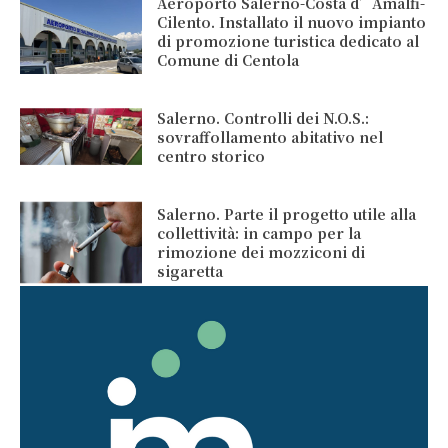
Aeroporto Salerno-Costa d’Amalfi-
Cilento. Installato il nuovo impianto
di promozione turistica dedicato al
Comune di Centola
Salerno. Controlli dei N.O.S.:
sovraffollamento abitativo nel
centro storico
Salerno. Parte il progetto utile alla
collettività: in campo per la
rimozione dei mozziconi di
sigaretta