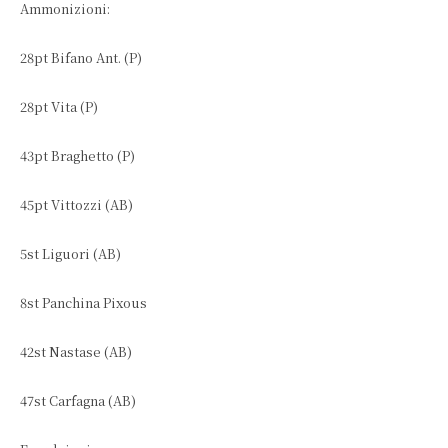
Ammonizioni:
28pt Bifano Ant. (P)
28pt Vita (P)
43pt Braghetto (P)
45pt Vittozzi (AB)
5st Liguori (AB)
8st Panchina Pixous
42st Nastase (AB)
47st Carfagna (AB)