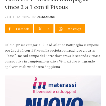
vince 2 a 1 con il Pixous
7 OTTOBRE 2024
BY
REDAZIONE
Facebook
X
WhatsApp
Calcio, prima categoria. L’Asd Atletico Battipaglia si impone
per 2 reti a 1 con il Pixous. La società battipagliese gioca in
“casa” ma sul campo del Serre dove trova la seconda vittoria
consecutiva in campionato grazie a Vittozzi che è in grande
spolvero realizzando una doppietta.