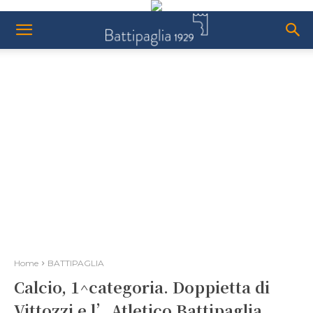
Home
BATTIPAGLIA
Calcio, 1^categoria. Doppietta di
Vittozzi e l’Atletico Battipaglia