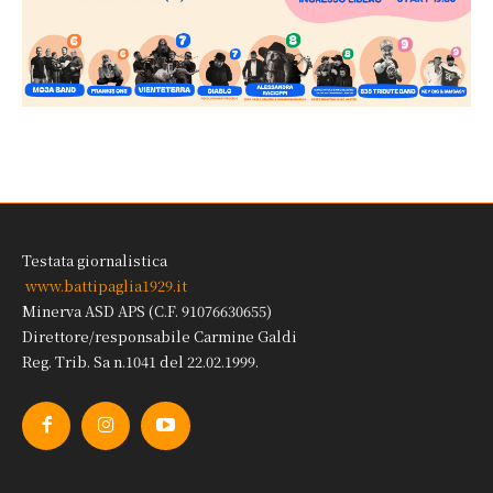
Testata giornalistica
www.battipaglia1929.it
Minerva ASD APS (C.F. 91076630655)
Direttore/responsabile Carmine Galdi
Reg. Trib. Sa n.1041 del 22.02.1999.