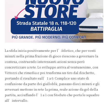
La sfida inizia positivamente per l’Atletico, che per venti
minuti nella prima frazione di gioco riescono a governare la
contesa, costruendo interessanti azioni senza però
concretizzare a rete. Lo sviluppo arriva al ventunesimo, con
Vittozzi che rimedia e poi trasforma un tiro dal dischetto,
portando il risultato sull’1 a 0. Complice uno stato di
confusione da parte dei gialloblù, passano dieci minuti e gli
avversari mettono in rete la prima, reale azione da gol della
partita, acciuffando l’1 a 1 con Stoduto che porta le squadre
all’intervallo.