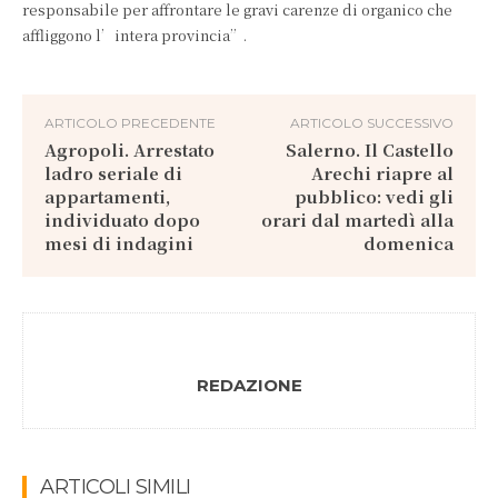
responsabile per affrontare le gravi carenze di organico che
affliggono l’intera provincia”.
ARTICOLO PRECEDENTE
ARTICOLO SUCCESSIVO
Agropoli. Arrestato
Salerno. Il Castello
ladro seriale di
Arechi riapre al
appartamenti,
pubblico: vedi gli
individuato dopo
orari dal martedì alla
mesi di indagini
domenica
REDAZIONE
ARTICOLI SIMILI