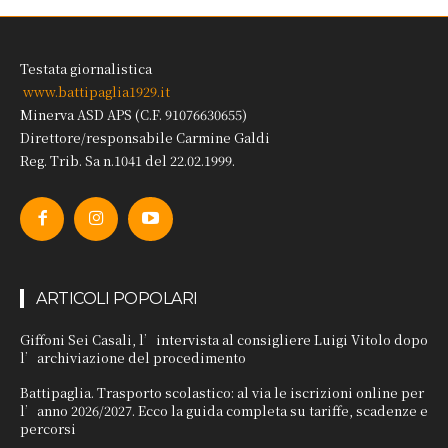
Testata giornalistica
www.battipaglia1929.it
Minerva ASD APS (C.F. 91076630655)
Direttore/responsabile Carmine Galdi
Reg. Trib. Sa n.1041 del 22.02.1999.
ARTICOLI POPOLARI
Giffoni Sei Casali, l’intervista al consigliere Luigi Vitolo dopo
l’archiviazione del procedimento
Battipaglia. Trasporto scolastico: al via le iscrizioni online per
l’anno 2026/2027. Ecco la guida completa su tariffe, scadenze e
percorsi