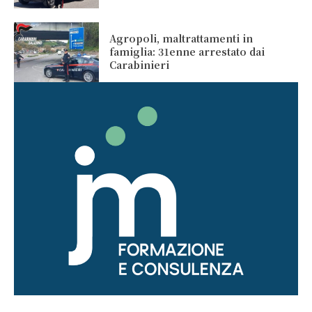
Agropoli, maltrattamenti in
famiglia: 31enne arrestato dai
Carabinieri