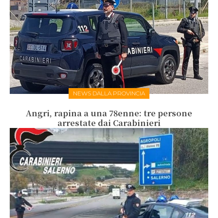
NEWS DALLA PROVINCIA
Angri, rapina a una 78enne: tre persone
arrestate dai Carabinieri