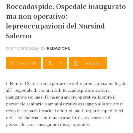
Roccadaspide. Ospedale inaugurato
ma non operativo:
lepreoccupazioni del Nursind
Salerno
15 OTTOBRE 2024
BY
REDAZIONE
Facebook
X
WhatsApp
Il Nursind Salerno si fa portavoce delle preoccupazioni legate
all’ospedale di comunità di Roccadaspide, struttura
inaugurata sei mesi fa ma non ancora operativa. Mentre il
personale sanitario e amministrativo assegnato alla struttura
resta in attesa di incarichi effettivi, molti reparti ospedalieri
dell’Asl Salerno continuano a soffrire gravi carenze di
personale, con conseguenti disagi operativi.