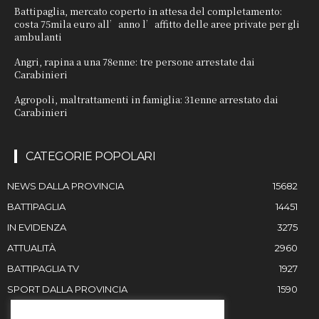
Battipaglia, mercato coperto in attesa del completamento:
costa 75mila euro all’anno l’affitto delle aree private per gli
ambulanti
Angri, rapina a una 78enne: tre persone arrestate dai
Carabinieri
Agropoli, maltrattamenti in famiglia: 31enne arrestato dai
Carabinieri
CATEGORIE POPOLARI
NEWS DALLA PROVINCIA
15682
BATTIPAGLIA
14451
IN EVIDENZA
3275
ATTUALITÀ
2960
BATTIPAGLIA TV
1927
SPORT DALLA PROVINCIA
1590