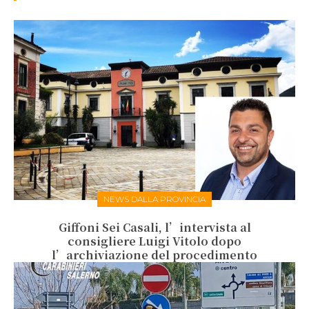
NEWS DALLA PROVINCIA
Giffoni Sei Casali, l’intervista al
consigliere Luigi Vitolo dopo
l’archiviazione del procedimento