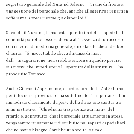
segretario generale del Nursind Salerno. “Siamo di fronte a
una gestione del personale che, anziché alleggerire i reparti in
sofferenza, spreca risorse già disponibili”.
Secondo il Nursind, la mancata operatività dell’ospedale di
comunità potrebbe essere dovuta all’assenza di un accordo
con i medici di medicina generale, un ostacolo che andrebbe
chiarito. “È inaccettabile che, a distanza di mesi
dall’inaugurazione, non si abbia ancora un quadro preciso
sui motivi che impediscono l’apertura della struttura”, ha
proseguito Tomasco.
Anche Giovanni Aspromonte, coordinatore dell’Asl Salerno
per il Nursind provinciale, ha sottolineato l’importanza di un
immediato chiarimento da parte della direzione sanitaria e
amministrativa: “Chiediamo trasparenza sui motivi del
ritardo e, soprattutto, che il personale attualmente in attesa
venga temporaneamente ridistribuito nei reparti ospedalieri
che ne hanno bisogno. Sarebbe una scelta logica e