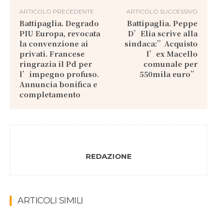
ARTICOLO PRECEDENTE
ARTICOLO SUCCESSIVO
Battipaglia. Degrado
Battipaglia. Peppe
PIU Europa, revocata
D’Elia scrive alla
la convenzione ai
sindaca:”Acquisto
privati. Francese
l’ex Macello
ringrazia il Pd per
comunale per
l’impegno profuso.
550mila euro”
Annuncia bonifica e
completamento
REDAZIONE
ARTICOLI SIMILI