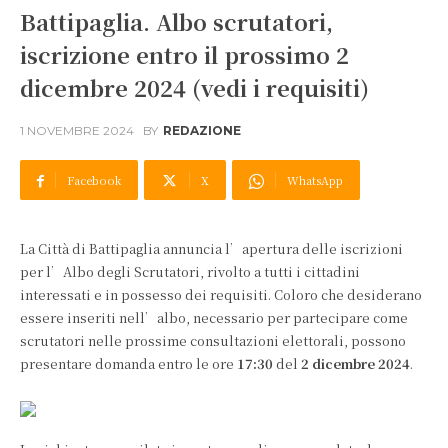
Battipaglia. Albo scrutatori,
iscrizione entro il prossimo 2
dicembre 2024 (vedi i requisiti)
1 NOVEMBRE 2024
BY
REDAZIONE
Facebook
X
WhatsApp
La Città di Battipaglia annuncia l’apertura delle iscrizioni
per l’Albo degli Scrutatori, rivolto a tutti i cittadini
interessati e in possesso dei requisiti. Coloro che desiderano
essere inseriti nell’albo, necessario per partecipare come
scrutatori nelle prossime consultazioni elettorali, possono
presentare domanda entro le ore
17:30
del
2 dicembre 2024
.