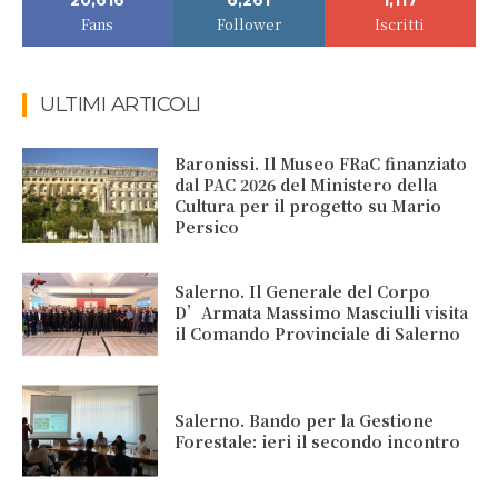
20,616
6,261
1,117
Fans
Follower
Iscritti
ULTIMI ARTICOLI
Baronissi. Il Museo FRaC finanziato
dal PAC 2026 del Ministero della
Cultura per il progetto su Mario
Persico
Salerno. Il Generale del Corpo
D’Armata Massimo Masciulli visita
il Comando Provinciale di Salerno
Salerno. Bando per la Gestione
Forestale: ieri il secondo incontro