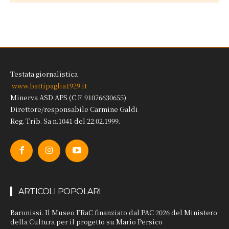
Testata giornalistica
www.battipaglia1929.it
Minerva ASD APS (C.F. 91076630655)
Direttore/responsabile Carmine Galdi
Reg. Trib. Sa n.1041 del 22.02.1999.
ARTICOLI POPOLARI
Baronissi. Il Museo FRaC finanziato dal PAC 2026 del Ministero
della Cultura per il progetto su Mario Persico