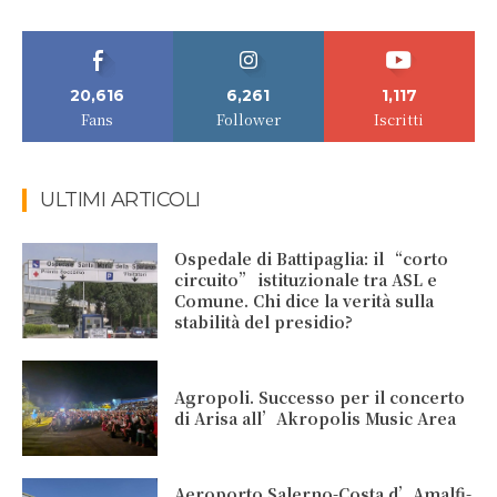
20,616
6,261
1,117
Fans
Follower
Iscritti
ULTIMI ARTICOLI
Ospedale di Battipaglia: il “corto
circuito” istituzionale tra ASL e
Comune. Chi dice la verità sulla
stabilità del presidio?
Agropoli. Successo per il concerto
di Arisa all’Akropolis Music Area
Aeroporto Salerno-Costa d’Amalfi-