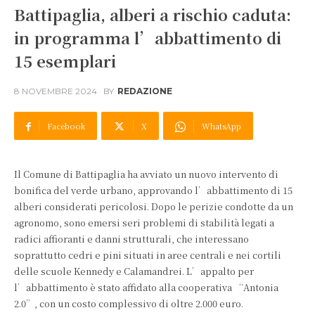
Battipaglia, alberi a rischio caduta:
in programma l’abbattimento di
15 esemplari
8 NOVEMBRE 2024
BY
REDAZIONE
Facebook
X
WhatsApp
Il Comune di Battipaglia ha avviato un nuovo intervento di
bonifica del verde urbano, approvando l’abbattimento di 15
alberi considerati pericolosi. Dopo le perizie condotte da un
agronomo, sono emersi seri problemi di stabilità legati a
radici affioranti e danni strutturali, che interessano
soprattutto cedri e pini situati in aree centrali e nei cortili
delle scuole Kennedy e Calamandrei. L’appalto per
l’abbattimento è stato affidato alla cooperativa “Antonia
2.0”, con un costo complessivo di oltre 2.000 euro.