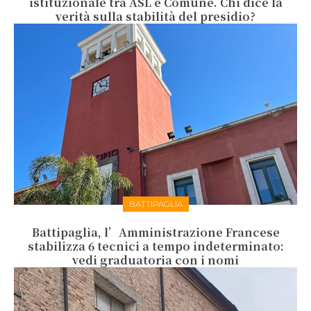
istituzionale tra ASL e Comune. Chi dice la
verità sulla stabilità del presidio?
BATTIPAGLIA
Battipaglia, l’Amministrazione Francese
stabilizza 6 tecnici a tempo indeterminato:
vedi graduatoria con i nomi