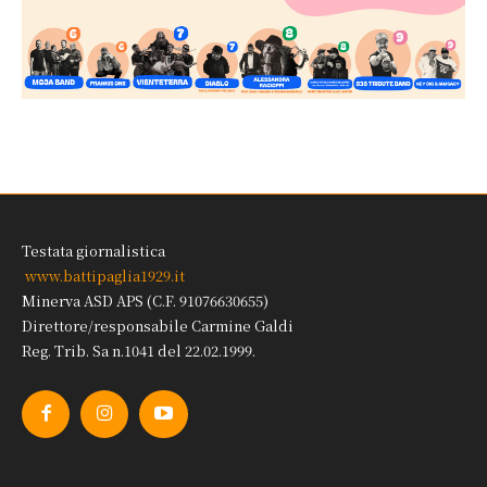
Testata giornalistica
www.battipaglia1929.it
Minerva ASD APS (C.F. 91076630655)
Direttore/responsabile Carmine Galdi
Reg. Trib. Sa n.1041 del 22.02.1999.