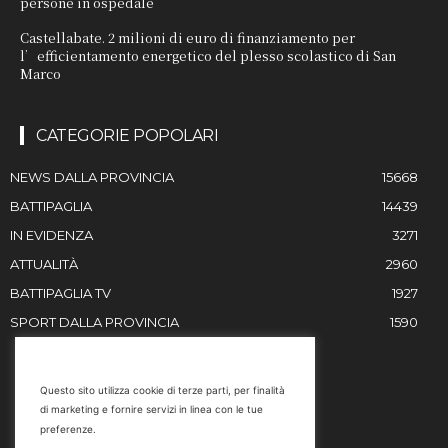
persone in ospedale
Castellabate. 2 milioni di euro di finanziamento per
l’efficientamento energetico del plesso scolastico di San
Marco
CATEGORIE POPOLARI
NEWS DALLA PROVINCIA
15668
BATTIPAGLIA
14439
IN EVIDENZA
3271
ATTUALITÀ
2960
BATTIPAGLIA TV
1927
SPORT DALLA PROVINCIA
1590
RESTIAMO IN CONTATTO
Questo sito utilizza cookie di terze parti, per finalità
di marketing e fornire servizi in linea con le tue
Email
preferenze.