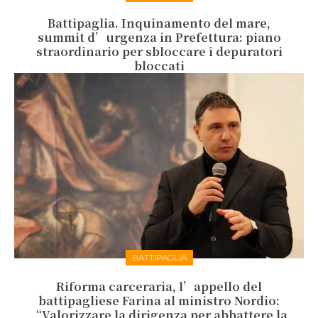
Battipaglia. Inquinamento del mare,
summit d’urgenza in Prefettura: piano
straordinario per sbloccare i depuratori
bloccati
BATTIPAGLIA
Riforma carceraria, l’appello del
battipagliese Farina al ministro Nordio:
“Valorizzare la dirigenza per abbattere la