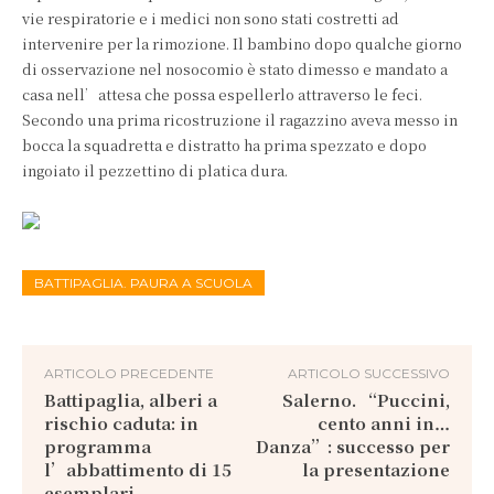
vie respiratorie e i medici non sono stati costretti ad
intervenire per la rimozione. Il bambino dopo qualche giorno
di osservazione nel nosocomio è stato dimesso e mandato a
casa nell’attesa che possa espellerlo attraverso le feci.
Secondo una prima ricostruzione il ragazzino aveva messo in
bocca la squadretta e distratto ha prima spezzato e dopo
ingoiato il pezzettino di platica dura.
BATTIPAGLIA. PAURA A SCUOLA
ARTICOLO PRECEDENTE
ARTICOLO SUCCESSIVO
Battipaglia, alberi a
Salerno. “Puccini,
rischio caduta: in
cento anni in…
programma
Danza”: successo per
l’abbattimento di 15
la presentazione
esemplari