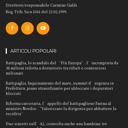
Direttore/responsabile Carmine Galdi
Reg. Trib. Sa n.1041 del 22.02.1999.
ARTICOLI POPOLARI
Battipaglia, lo scandalo del “Più Europa”: l’incompiuta da
38 milioni ridotta a dormitorio tra rifiuti e contenziosi
milionari
Battipaglia. Inquinamento del mare, summit d’urgenza in
Prefettura: piano straordinario per sbloccare i depuratori
bloccati
Riforma carceraria, l’appello del battipagliese Farina al
ministro Nordio: “Valorizzare la dirigenza per abbattere la
recidiva”
Due sinistri sull’A2, coinvolta anche una bambina: tre