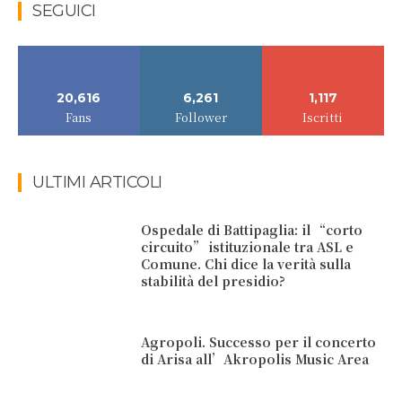
SEGUICI
20,616
6,261
1,117
Fans
Follower
Iscritti
ULTIMI ARTICOLI
Ospedale di Battipaglia: il “corto
circuito” istituzionale tra ASL e
Comune. Chi dice la verità sulla
stabilità del presidio?
Agropoli. Successo per il concerto
di Arisa all’Akropolis Music Area