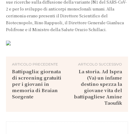
sue ricerche sulla diffusione della variante JN1 del SARS-CoV-
2 e per lo sviluppo di anticorpi monoclonali umani. Alla
cerimonia erano presenti il Direttore Scientifico del
Biotecnopolo, Rino Rappuoli, il Direttore Generale Gianluca
Polifrone e il Ministro della Salute Orazio Schillaci.
ARTICOLO PRECEDENTE
ARTICOLO SUCCESSIVO
Battipaglia: giornata
La storia. Ad Ispra
di screening gratuiti
(Va) un infame
per i giovani in
destino spezza la
memoria di Braian
giovane vita del
Sorgente
battipagliese Amine
Taoufik