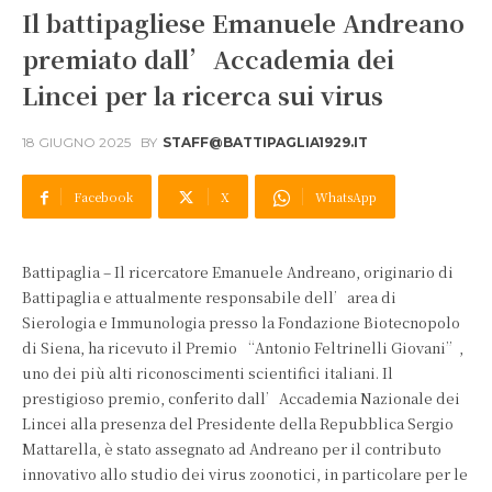
Il battipagliese Emanuele Andreano
premiato dall’Accademia dei
Lincei per la ricerca sui virus
18 GIUGNO 2025
BY
STAFF@BATTIPAGLIA1929.IT
Facebook
X
WhatsApp
Battipaglia – Il ricercatore Emanuele Andreano, originario di
Battipaglia e attualmente responsabile dell’area di
Sierologia e Immunologia presso la Fondazione Biotecnopolo
di Siena, ha ricevuto il Premio “Antonio Feltrinelli Giovani”,
uno dei più alti riconoscimenti scientifici italiani. Il
prestigioso premio, conferito dall’Accademia Nazionale dei
Lincei alla presenza del Presidente della Repubblica Sergio
Mattarella, è stato assegnato ad Andreano per il contributo
innovativo allo studio dei virus zoonotici, in particolare per le