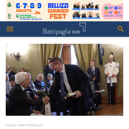
Home
BATTIPAGLIA