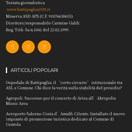
Testata giornalistica
www.battipaglia1929.it
Minerva ASD APS (C.F. 91076630655)
Direttore/responsabile Carmine Galdi
Reg. Trib. Sa n.1041 del 22.02.1999.
ARTICOLI POPOLARI
Ospedale di Battipaglia: il “corto circuito” istituzionale tra
ASL e Comune. Chi dice la verità sulla stabilità del presidio?
Agropoli. Successo per il concerto di Arisa all’Akropolis
Music Area
Aeroporto Salerno-Costa d’Amalfi-Cilento. Installato il nuovo
impianto di promozione turistica dedicato al Comune di
Centola