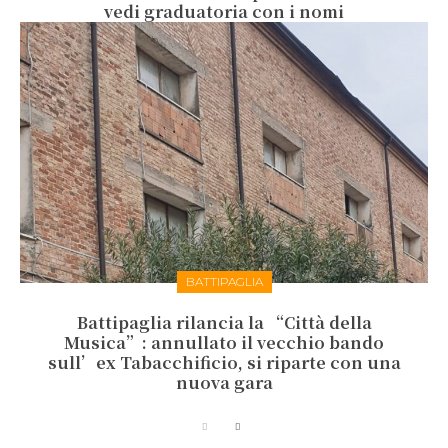
vedi graduatoria con i nomi
BATTIPAGLIA
Battipaglia rilancia la “Città della
Musica”: annullato il vecchio bando
sull’ex Tabacchificio, si riparte con una
nuova gara