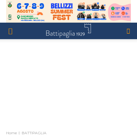
Home
BATTIPAGLIA