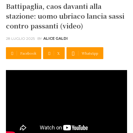
Battipaglia, caos davanti alla
stazione: uomo ubriaco lancia sassi
contro passanti (video)
28 LUGLIO 2025
BY
ALICE GALDI
Facebook
X
WhatsApp