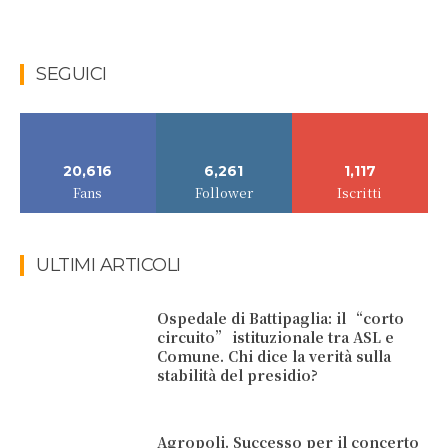
SEGUICI
20,616
6,261
1,117
Fans
Follower
Iscritti
ULTIMI ARTICOLI
Ospedale di Battipaglia: il “corto
circuito” istituzionale tra ASL e
Comune. Chi dice la verità sulla
stabilità del presidio?
Agropoli. Successo per il concerto