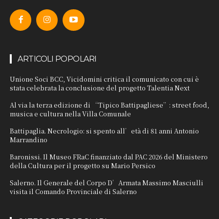
ARTICOLI POPOLARI
Unione Soci BCC, Vicidomini critica il comunicato con cui è
stata celebrata la conclusione del progetto Talentia Next
Al via la terza edizione di “Tipico Battipagliese”: street food,
musica e cultura nella Villa Comunale
Battipaglia. Necrologio: si spento all’età di 81 anni Antonio
Marrandino
Baronissi. Il Museo FRaC finanziato dal PAC 2026 del Ministero
della Cultura per il progetto su Mario Persico
Salerno. Il Generale del Corpo D’Armata Massimo Masciulli
visita il Comando Provinciale di Salerno