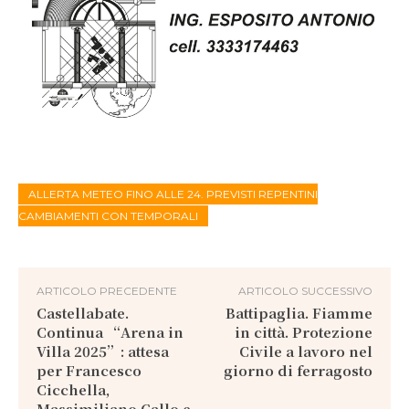
ALLERTA METEO FINO ALLE 24. PREVISTI REPENTINI
CAMBIAMENTI CON TEMPORALI
ARTICOLO PRECEDENTE
ARTICOLO SUCCESSIVO
Castellabate.
Battipaglia. Fiamme
Continua “Arena in
in città. Protezione
Villa 2025”: attesa
Civile a lavoro nel
per Francesco
giorno di ferragosto
Cicchella,
Massimiliano Gallo e