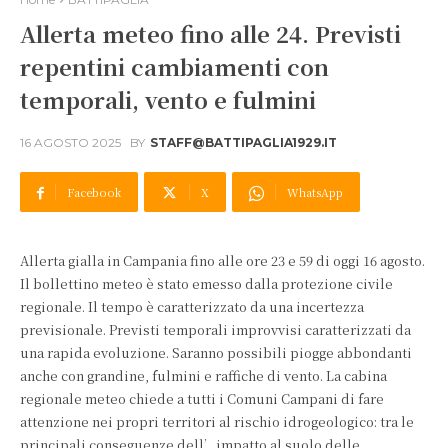
Allerta meteo fino alle 24. Previsti
repentini cambiamenti con
temporali, vento e fulmini
16 AGOSTO 2025
BY
STAFF@BATTIPAGLIA1929.IT
Facebook
X
WhatsApp
Allerta gialla in Campania fino alle ore 23 e 59 di oggi 16 agosto.
Il bollettino meteo è stato emesso dalla protezione civile
regionale. Il tempo è caratterizzato da una incertezza
previsionale. Previsti temporali improvvisi caratterizzati da
una rapida evoluzione. Saranno possibili piogge abbondanti
anche con grandine, fulmini e raffiche di vento. La cabina
regionale meteo chiede a tutti i Comuni Campani di fare
attenzione nei propri territori al rischio idrogeologico: tra le
principali conseguenze dell’impatto al suolo delle