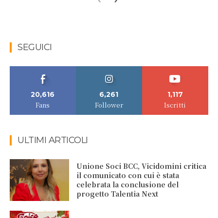
SEGUICI
20,616
6,261
1,117
Fans
Follower
Iscritti
ULTIMI ARTICOLI
Unione Soci BCC, Vicidomini critica
il comunicato con cui è stata
celebrata la conclusione del
progetto Talentia Next