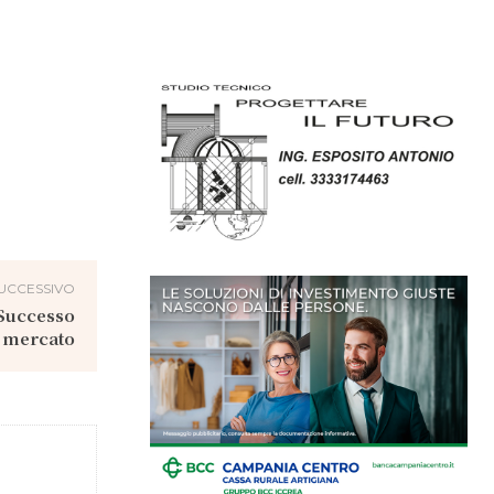
UCCESSIVO
 Successo
l mercato