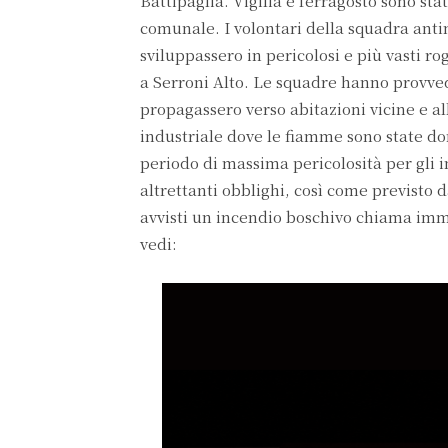
Battipaglia. Vigilia e ferragosto sono sta
comunale. I volontari della squadra anti
sviluppassero in pericolosi e più vasti ro
a Serroni Alto. Le squadre hanno provve
propagassero verso abitazioni vicine e al
industriale dove le fiamme sono state do
periodo di massima pericolosità per gli i
altrettanti obblighi, così come previsto 
avvisti un incendio boschivo chiama imm
vedi: