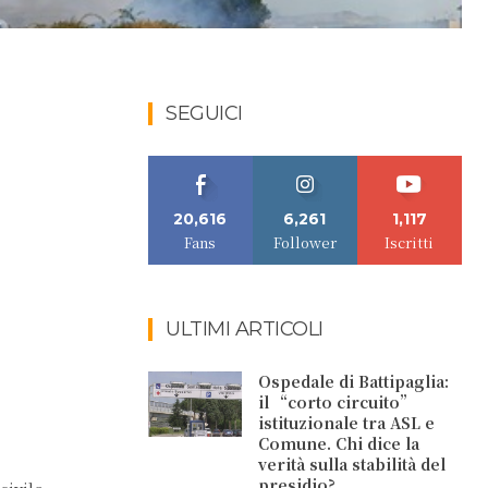
SEGUICI
20,616
6,261
1,117
Fans
Follower
Iscritti
ULTIMI ARTICOLI
Ospedale di Battipaglia:
il “corto circuito”
istituzionale tra ASL e
Comune. Chi dice la
verità sulla stabilità del
presidio?