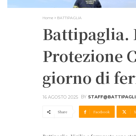
Home
BATTIPAGLIA
Battipaglia.
Protezione C
giorno di fe
BY
STAFF@BATTIPAGLIA
16 AGOSTO 2025
Share
Facebook