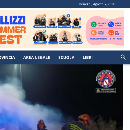
venerdì, Agosto 7, 2026
OVINCIA
AREA LEGALE
SCUOLA
LIBRI