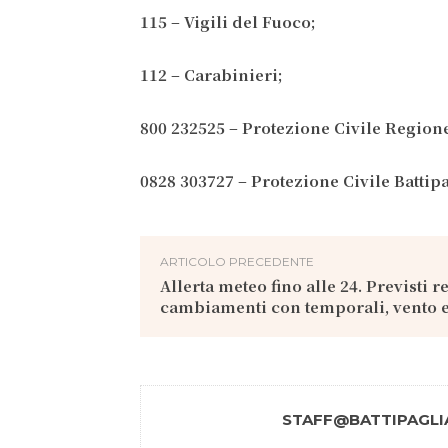
115 – Vigili del Fuoco;
112 – Carabinieri;
800 232525 – Protezione Civile Regio
0828 303727 – Protezione Civile Battipa
ARTICOLO PRECEDENTE
Allerta meteo fino alle 24. Previsti r
cambiamenti con temporali, vento e
STAFF@BATTIPAGLIA