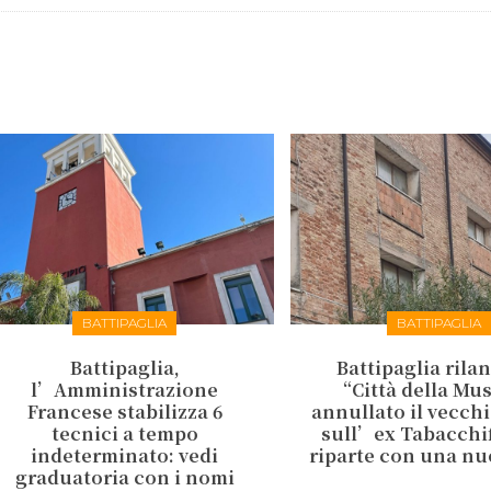
BATTIPAGLIA
BATTIPAGLIA
Battipaglia,
Battipaglia rilan
l’Amministrazione
“Città della Mu
Francese stabilizza 6
annullato il vecch
tecnici a tempo
sull’ex Tabacchifi
indeterminato: vedi
riparte con una nu
graduatoria con i nomi