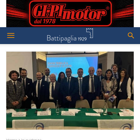
Home
In evidenza