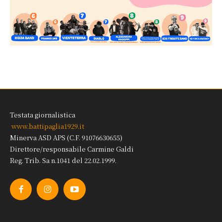
Testata giornalistica
www.battipaglia1929.it
Minerva ASD APS (C.F. 91076630655)
Direttore/responsabile Carmine Galdi
Reg. Trib. Sa n.1041 del 22.02.1999.