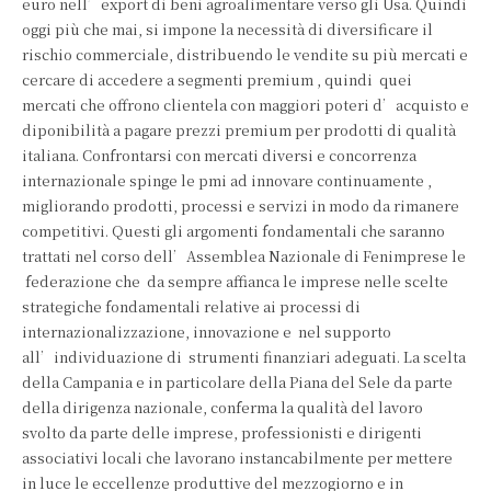
euro nell’export di beni agroalimentare verso gli Usa. Quindi
oggi più che mai, si impone la necessità di diversificare il
rischio commerciale, distribuendo le vendite su più mercati e
cercare di accedere a segmenti premium , quindi quei
mercati che offrono clientela con maggiori poteri d’acquisto e
diponibilità a pagare prezzi premium per prodotti di qualità
italiana. Confrontarsi con mercati diversi e concorrenza
internazionale spinge le pmi ad innovare continuamente ,
migliorando prodotti, processi e servizi in modo da rimanere
competitivi. Questi gli argomenti fondamentali che saranno
trattati nel corso dell’Assemblea Nazionale di Fenimprese le
federazione che da sempre affianca le imprese nelle scelte
strategiche fondamentali relative ai processi di
internazionalizzazione, innovazione e nel supporto
all’individuazione di strumenti finanziari adeguati. La scelta
della Campania e in particolare della Piana del Sele da parte
della dirigenza nazionale, conferma la qualità del lavoro
svolto da parte delle imprese, professionisti e dirigenti
associativi locali che lavorano instancabilmente per mettere
in luce le eccellenze produttive del mezzogiorno e in