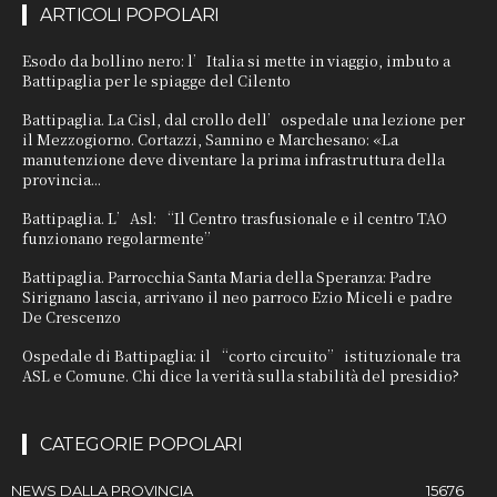
ARTICOLI POPOLARI
Esodo da bollino nero: l’Italia si mette in viaggio, imbuto a
Battipaglia per le spiagge del Cilento
Battipaglia. La Cisl, dal crollo dell’ospedale una lezione per
il Mezzogiorno. Cortazzi, Sannino e Marchesano: «La
manutenzione deve diventare la prima infrastruttura della
provincia...
Battipaglia. L’Asl: “Il Centro trasfusionale e il centro TAO
funzionano regolarmente”
Battipaglia. Parrocchia Santa Maria della Speranza: Padre
Sirignano lascia, arrivano il neo parroco Ezio Miceli e padre
De Crescenzo
Ospedale di Battipaglia: il “corto circuito” istituzionale tra
ASL e Comune. Chi dice la verità sulla stabilità del presidio?
CATEGORIE POPOLARI
NEWS DALLA PROVINCIA
15676