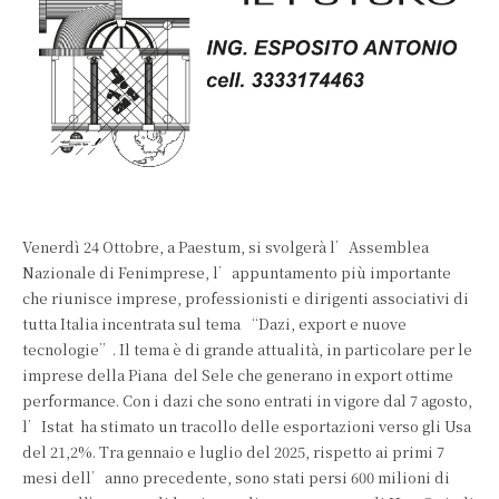
Venerdì 24 Ottobre, a Paestum, si svolgerà l’Assemblea
Nazionale di Fenimprese, l’appuntamento più importante
che riunisce imprese, professionisti e dirigenti associativi di
tutta Italia incentrata sul tema “Dazi, export e nuove
tecnologie”. Il tema è di grande attualità, in particolare per le
imprese della Piana del Sele che generano in export ottime
performance. Con i dazi che sono entrati in vigore dal 7 agosto,
l’Istat ha stimato un tracollo delle esportazioni verso gli Usa
del 21,2%. Tra gennaio e luglio del 2025, rispetto ai primi 7
mesi dell’anno precedente, sono stati persi 600 milioni di