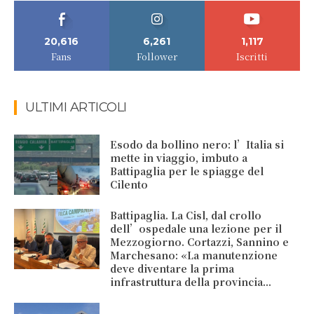
20,616
6,261
1,117
Fans
Follower
Iscritti
ULTIMI ARTICOLI
Esodo da bollino nero: l’Italia si
mette in viaggio, imbuto a
Battipaglia per le spiagge del
Cilento
Battipaglia. La Cisl, dal crollo
dell’ospedale una lezione per il
Mezzogiorno. Cortazzi, Sannino e
Marchesano: «La manutenzione
deve diventare la prima
infrastruttura della provincia...