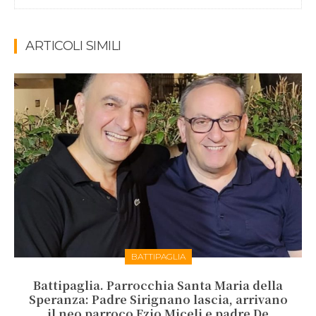
ARTICOLI SIMILI
BATTIPAGLIA
Battipaglia. Parrocchia Santa Maria della
Speranza: Padre Sirignano lascia, arrivano
il neo parroco Ezio Miceli e padre De