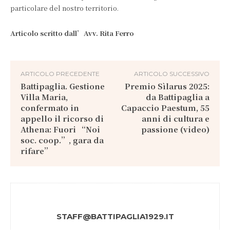
particolare del nostro territorio.
Articolo scritto dall’Avv. Rita Ferro
ARTICOLO PRECEDENTE
ARTICOLO SUCCESSIVO
Battipaglia. Gestione
Premio Sìlarus 2025:
Villa Maria,
da Battipaglia a
confermato in
Capaccio Paestum, 55
appello il ricorso di
anni di cultura e
Athena: Fuori “Noi
passione (video)
soc. coop.”, gara da
rifare”
STAFF@BATTIPAGLIA1929.IT