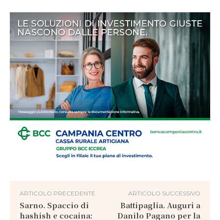
ARTICOLO PRECEDENTE
ARTICOLO SUCCESSIVO
Sarno. Spaccio di
Battipaglia. Auguri a
hashish e cocaina:
Danilo Pagano per la