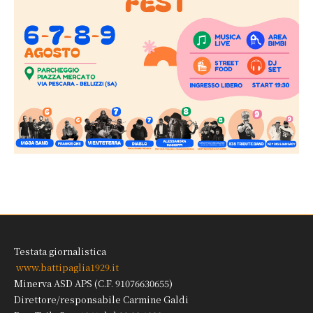
Testata giornalistica
www.battipaglia1929.it
Minerva ASD APS (C.F. 91076630655)
Direttore/responsabile Carmine Galdi