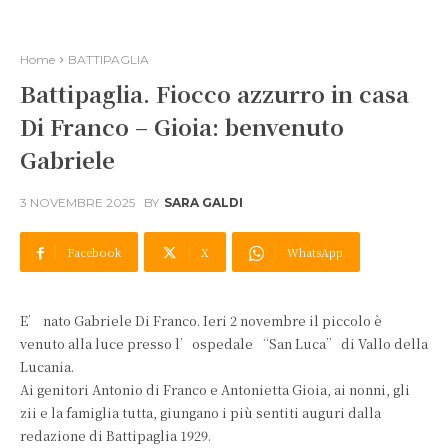
Home
BATTIPAGLIA
Battipaglia. Fiocco azzurro in casa
Di Franco – Gioia: benvenuto
Gabriele
3 NOVEMBRE 2025
BY
SARA GALDI
Facebook
X
WhatsApp
E’ nato Gabriele Di Franco. Ieri 2 novembre il piccolo è
venuto alla luce presso l’ospedale “San Luca” di Vallo della
Lucania.
Ai genitori Antonio di Franco e Antonietta Gioia, ai nonni, gli
zii e la famiglia tutta, giungano i più sentiti auguri dalla
redazione di Battipaglia 1929.