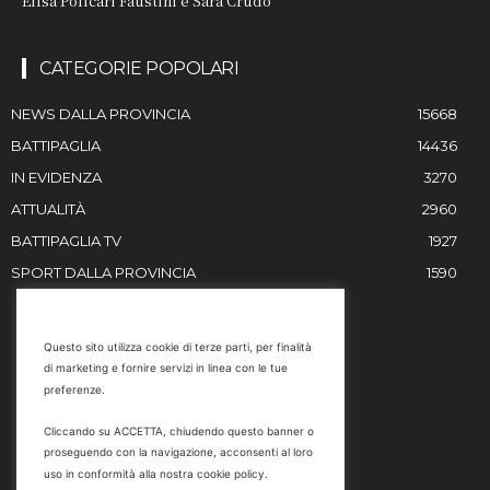
Elisa Policari Faustini e Sara Crudo
CATEGORIE POPOLARI
NEWS DALLA PROVINCIA
15668
BATTIPAGLIA
14436
IN EVIDENZA
3270
ATTUALITÀ
2960
BATTIPAGLIA TV
1927
SPORT DALLA PROVINCIA
1590
RESTIAMO IN CONTATTO
Questo sito utilizza cookie di terze parti, per finalità
di marketing e fornire servizi in linea con le tue
Email
preferenze.
info@battipaglia1929.it
Cliccando su ACCETTA, chiudendo questo banner o
marketing@battipaglia1929.it
proseguendo con la navigazione, acconsenti al loro
carminegaldi@virgilio.it
uso in conformità alla nostra cookie policy.
Tel. 0828 302801