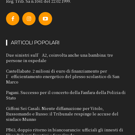
Reg. Trib. Sa n.1041 del 22.02.1999.
ARTICOLI POPOLARI
Due sinistri sull’A2, coinvolta anche una bambina: tre
persone in ospedale
Castellabate. 2 milioni di euro di finanziamento per
l’efficientamento energetico del plesso scolastico di San
Marco
Pagani. Successo per il concerto della Fanfara della Polizia di
Stato
Giffoni Sei Casali. Niente diffamazione per Vitolo,
Russomando e Russo: il Tribunale respinge le accuse del
sindaco Munno
PB63, doppio ritorno in biancoarancio: ufficiali gli innesti di