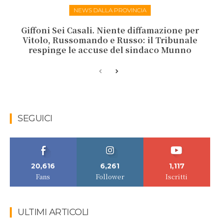
NEWS DALLA PROVINCIA
Giffoni Sei Casali. Niente diffamazione per
Vitolo, Russomando e Russo: il Tribunale
respinge le accuse del sindaco Munno
SEGUICI
20,616
6,261
1,117
Fans
Follower
Iscritti
ULTIMI ARTICOLI