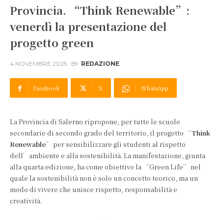
Provincia. “Think Renewable”:
venerdì la presentazione del
progetto green
4 NOVEMBRE 2025
BY
REDAZIONE
Facebook
X
WhatsApp
La Provincia di Salerno ripropone, per tutte le scuole
secondarie di secondo grado del territorio, il progetto “
Think
Renewable
” per sensibilizzare gli studenti al rispetto
dell’ambiente e alla sostenibilità. La manifestazione, giunta
alla quarta edizione, ha come obiettivo la “Green Life” nel
quale la sostenibilità non è solo un concetto teorico, ma un
modo di vivere che unisce rispetto, responsabilità e
creatività.