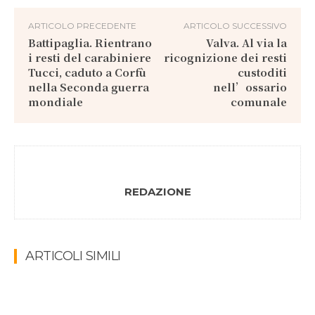
ARTICOLO PRECEDENTE
ARTICOLO SUCCESSIVO
Battipaglia. Rientrano
Valva. Al via la
i resti del carabiniere
ricognizione dei resti
Tucci, caduto a Corfù
custoditi
nella Seconda guerra
nell’ossario
mondiale
comunale
REDAZIONE
ARTICOLI SIMILI