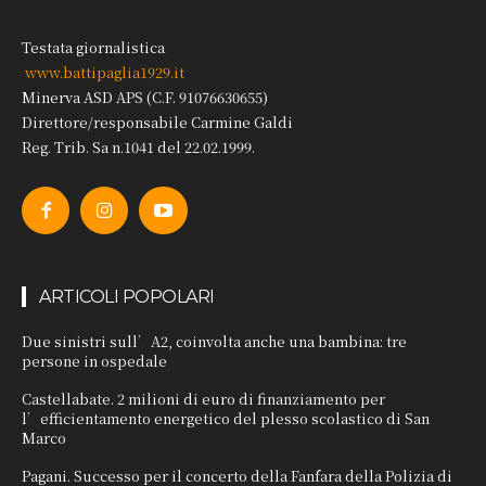
Testata giornalistica
www.battipaglia1929.it
Minerva ASD APS (C.F. 91076630655)
Direttore/responsabile Carmine Galdi
Reg. Trib. Sa n.1041 del 22.02.1999.
ARTICOLI POPOLARI
Due sinistri sull’A2, coinvolta anche una bambina: tre
persone in ospedale
Castellabate. 2 milioni di euro di finanziamento per
l’efficientamento energetico del plesso scolastico di San
Marco
Pagani. Successo per il concerto della Fanfara della Polizia di