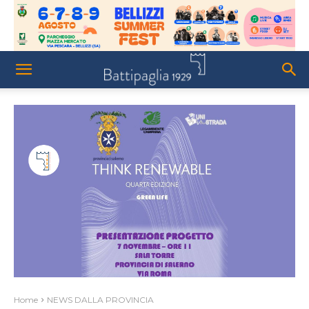
Home
NEWS DALLA PROVINCIA