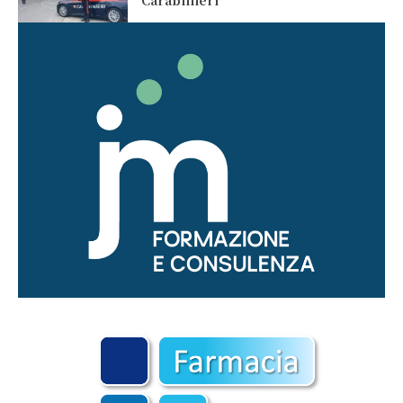
Carabinieri