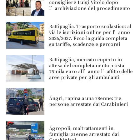
consigliere Luigi Vitolo dopo
l’archiviazione del procedimento
Battipaglia. Trasporto scolastico: al
via le iscrizioni online per l’anno
2026/2027. Ecco la guida completa
su tariffe, scadenze e percorsi
Battipaglia, mercato coperto in
attesa del completamento: costa
75mila euro all’anno l’affitto delle
aree private per gli ambulanti
Angri, rapina a una 78enne: tre
persone arrestate dai Carabinieri
Agropoli, maltrattamenti in
famiglia: 31enne arrestato dai