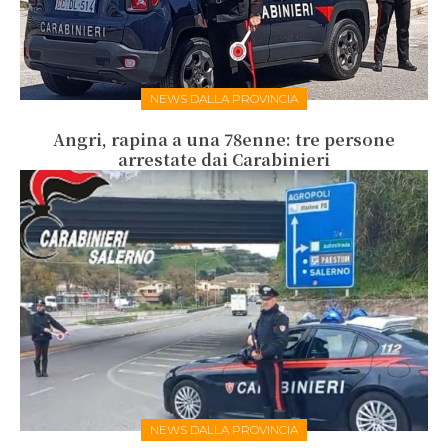
NEWS DALLA PROVINCIA
Angri, rapina a una 78enne: tre persone
arrestate dai Carabinieri
NEWS DALLA PROVINCIA