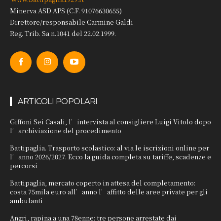
Minerva ASD APS (C.F. 91076630655)
Direttore/responsabile Carmine Galdi
Reg. Trib. Sa n.1041 del 22.02.1999.
ARTICOLI POPOLARI
Giffoni Sei Casali, l’intervista al consigliere Luigi Vitolo dopo
l’archiviazione del procedimento
Battipaglia. Trasporto scolastico: al via le iscrizioni online per
l’anno 2026/2027. Ecco la guida completa su tariffe, scadenze e
percorsi
Battipaglia, mercato coperto in attesa del completamento:
costa 75mila euro all’anno l’affitto delle aree private per gli
ambulanti
Angri, rapina a una 78enne: tre persone arrestate dai