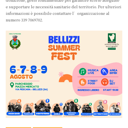
donazione, gesto fondamentale per garantire scorte adeguate
e supportare le necessità sanitarie del territorio. Per ulteriori
informazioni è possibile contattare l’organizzazione al
numero 339 7069702.