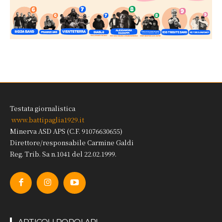
Testata giornalistica
www.battipaglia1929.it
Minerva ASD APS (C.F. 91076630655)
Direttore/responsabile Carmine Galdi
Reg. Trib. Sa n.1041 del 22.02.1999.