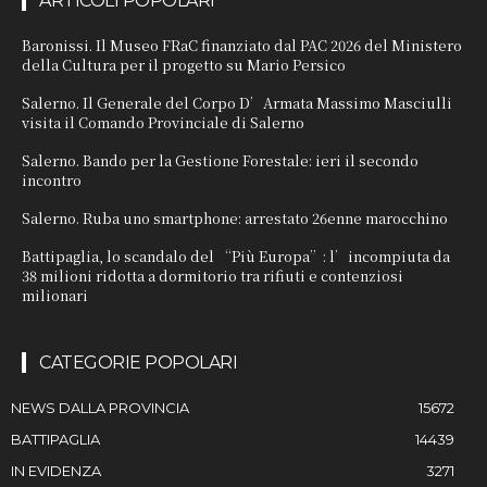
ARTICOLI POPOLARI
Baronissi. Il Museo FRaC finanziato dal PAC 2026 del Ministero
della Cultura per il progetto su Mario Persico
Salerno. Il Generale del Corpo D’Armata Massimo Masciulli
visita il Comando Provinciale di Salerno
Salerno. Bando per la Gestione Forestale: ieri il secondo
incontro
Salerno. Ruba uno smartphone: arrestato 26enne marocchino
Battipaglia, lo scandalo del “Più Europa”: l’incompiuta da
38 milioni ridotta a dormitorio tra rifiuti e contenziosi
milionari
CATEGORIE POPOLARI
NEWS DALLA PROVINCIA
15672
BATTIPAGLIA
14439
IN EVIDENZA
3271