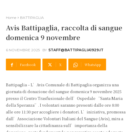
Home
BATTIPAGLIA
Avis Battipaglia, raccolta di sangue
domenica 9 novembre
6 NOVEMBRE 2025
BY
STAFF@BATTIPAGLIA1929.IT
Facebook
X
WhatsApp
Battipaglia – L’Avis Comunale di Battipaglia organizza una
giornata di donazione del sangue domenica 9 novembre 2025
presso il Centro Trasfusionale dell’Ospedale “Santa Maria
della Speranza”. I volontari saranno presenti dalle ore 8:00
alle ore 11:30 per accogliere i donatori. L’iniziativa, promossa
dall’Associazione Volontari Italiani del Sangue (Avis), mira a
sensibilizzare la cittadinanza sull’importanza della