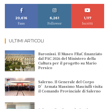
20,616
6,261
1,117
Fans
Follower
Iscritti
ULTIMI ARTICOLI
Baronissi. Il Museo FRaC finanziato
dal PAC 2026 del Ministero della
Cultura per il progetto su Mario
Persico
Salerno. Il Generale del Corpo
D’Armata Massimo Masciulli visita
il Comando Provinciale di Salerno