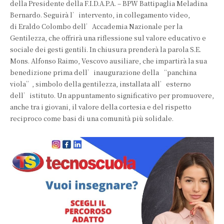
della Presidente della F.I.D.A.P.A. – BPW Battipaglia Meladina
Bernardo. Seguirà l’intervento, in collegamento video,
di Eraldo Colombo dell’Accademia Nazionale per la
Gentilezza, che offrirà una riflessione sul valore educativo e
sociale dei gesti gentili. In chiusura prenderà la parola S.E.
Mons. Alfonso Raimo, Vescovo ausiliare, che impartirà la sua
benedizione prima dell’inaugurazione della “panchina
viola”, simbolo della gentilezza, installata all’esterno
dell’istituto. Un appuntamento significativo per promuovere,
anche tra i giovani, il valore della cortesia e del rispetto
reciproco come basi di una comunità più solidale.