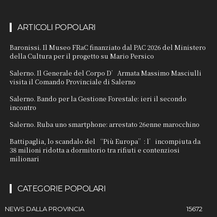
ARTICOLI POPOLARI
Baronissi. Il Museo FRaC finanziato dal PAC 2026 del Ministero
della Cultura per il progetto su Mario Persico
Salerno. Il Generale del Corpo D’Armata Massimo Masciulli
visita il Comando Provinciale di Salerno
Salerno. Bando per la Gestione Forestale: ieri il secondo
incontro
Salerno. Ruba uno smartphone: arrestato 26enne marocchino
Battipaglia, lo scandalo del “Più Europa”: l’incompiuta da
38 milioni ridotta a dormitorio tra rifiuti e contenziosi
milionari
CATEGORIE POPOLARI
NEWS DALLA PROVINCIA
15672