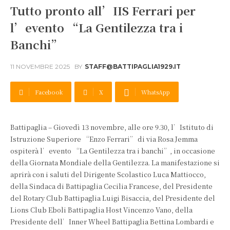
Tutto pronto all’IIS Ferrari per
l’evento “La Gentilezza tra i
Banchi”
11 NOVEMBRE 2025
BY
STAFF@BATTIPAGLIA1929.IT
Facebook
X
WhatsApp
Battipaglia – Giovedì 13 novembre, alle ore 9.30, l’Istituto di
Istruzione Superiore “Enzo Ferrari” di via Rosa Jemma
ospiterà l’evento “La Gentilezza tra i banchi”, in occasione
della Giornata Mondiale della Gentilezza. La manifestazione si
aprirà con i saluti del Dirigente Scolastico Luca Mattiocco,
della Sindaca di Battipaglia Cecilia Francese, del Presidente
del Rotary Club Battipaglia Luigi Bisaccia, del Presidente del
Lions Club Eboli Battipaglia Host Vincenzo Vano, della
Presidente dell’Inner Wheel Battipaglia Bettina Lombardi e