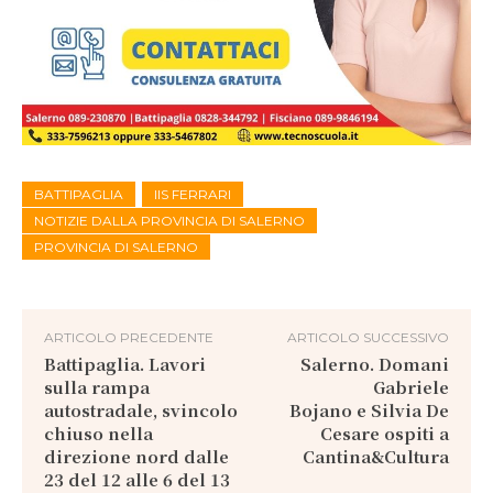
BATTIPAGLIA
IIS FERRARI
NOTIZIE DALLA PROVINCIA DI SALERNO
PROVINCIA DI SALERNO
ARTICOLO PRECEDENTE
ARTICOLO SUCCESSIVO
Battipaglia. Lavori
Salerno. Domani
sulla rampa
Gabriele
autostradale, svincolo
Bojano e Silvia De
chiuso nella
Cesare ospiti a
direzione nord dalle
Cantina&Cultura
23 del 12 alle 6 del 13