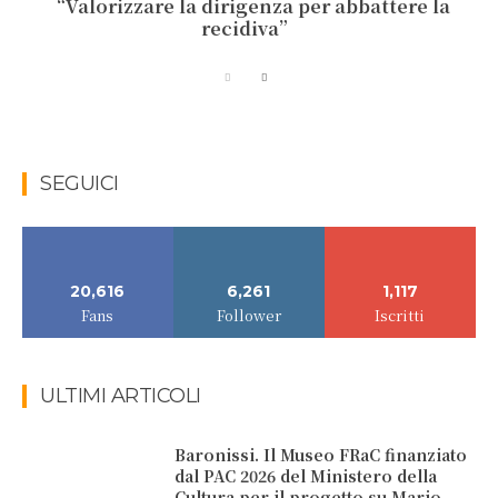
“Valorizzare la dirigenza per abbattere la
recidiva”
SEGUICI
20,616
6,261
1,117
Fans
Follower
Iscritti
ULTIMI ARTICOLI
Baronissi. Il Museo FRaC finanziato
dal PAC 2026 del Ministero della
Cultura per il progetto su Mario