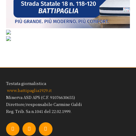
Testata giornalistica
www.battipaglia1929.it
Minerva ASD APS (C.F. 91076630655)
Direttore/responsabile Carmine Galdi
Reg. Trib. Sa n.1041 del 22.02.1999.