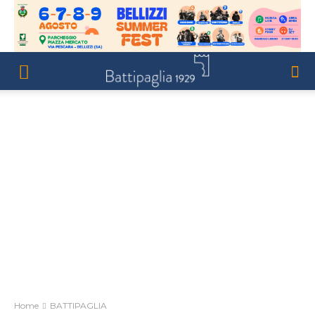
Home
BATTIPAGLIA