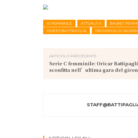
A1 FEMMINILE
ATTUALITÀ
BASKET FEMMI
OMEPS BATTIPAGLIA
PROVINCIA DI SALER
ARTICOLO PRECEDENTE
Serie C femminile: Oricar Battipagli
sconfitta nell’ultima gara del giron
STAFF@BATTIPAGLIA