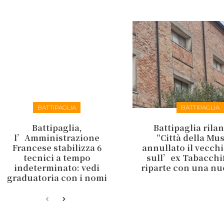
BATTIPAGLIA
BATTIPAGLIA
Battipaglia,
Battipaglia rilan
l’Amministrazione
“Città della Mu
Francese stabilizza 6
annullato il vecch
tecnici a tempo
sull’ex Tabacchifi
indeterminato: vedi
riparte con una nu
graduatoria con i nomi