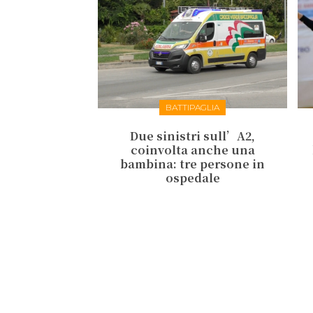
BATTIPAGLIA
Due sinistri sull’A2,
coinvolta anche una
bambina: tre persone in
ospedale