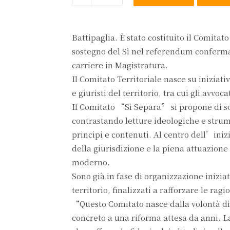
Battipaglia. È stato costituito il Comita
sostegno del Sì nel referendum confermat
carriere in Magistratura.
Il Comitato Territoriale nasce su iniziat
e giuristi del territorio, tra cui gli avvo
Il Comitato “Sì Separa” si propone di so
contrastando letture ideologiche e str
principi e contenuti. Al centro dell’inizia
della giurisdizione e la piena attuazione 
moderno.
Sono già in fase di organizzazione inizia
territorio, finalizzati a rafforzare le rag
“Questo Comitato nasce dalla volontà di
concreto a una riforma attesa da anni. La