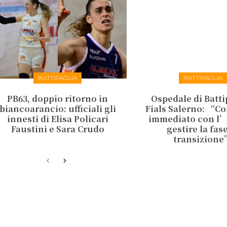
BATTIPAGLIA
BATTIPAGLIA
PB63, doppio ritorno in
Ospedale di Batti
biancoarancio: ufficiali gli
Fials Salerno: “C
innesti di Elisa Policari
immediato con l’
Faustini e Sara Crudo
gestire la fase
transizion