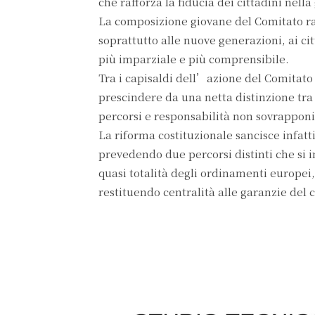
che rafforza la fiducia dei cittadini nella
La composizione giovane del Comitato r
soprattutto alle nuove generazioni, ai ci
più imparziale e più comprensibile.
Tra i capisaldi dell’azione del Comitato
prescindere da una netta distinzione tra 
percorsi e responsabilità non sovrapponib
La riforma costituzionale sancisce infatti
prevedendo due percorsi distinti che si 
quasi totalità degli ordinamenti europei
restituendo centralità alle garanzie del