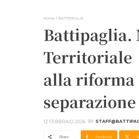
Home
BATTIPAGLIA
Battipaglia.
Territoriale
alla riforma
separazione 
BY
STAFF@BATTIPAGL
12 FEBBRAIO 2026
Share
Facebook