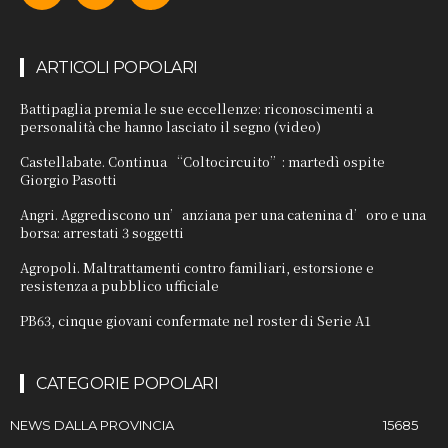
ARTICOLI POPOLARI
Battipaglia premia le sue eccellenze: riconoscimenti a
personalità che hanno lasciato il segno (video)
Castellabate. Continua “Coltocircuito”: martedì ospite
Giorgio Pasotti
Angri. Aggrediscono un’anziana per una catenina d’oro e una
borsa: arrestati 3 soggetti
Agropoli. Maltrattamenti contro familiari, estorsione e
resistenza a pubblico ufficiale
PB63, cinque giovani confermate nel roster di Serie A1
CATEGORIE POPOLARI
NEWS DALLA PROVINCIA
15685