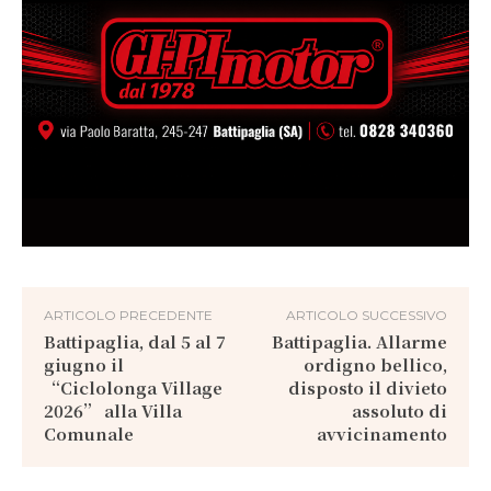
ARTICOLO PRECEDENTE
ARTICOLO SUCCESSIVO
Battipaglia, dal 5 al 7
Battipaglia. Allarme
giugno il
ordigno bellico,
“Ciclolonga Village
disposto il divieto
2026” alla Villa
assoluto di
Comunale
avvicinamento