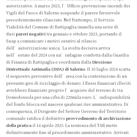
autorizzative. A marzo 2023, l’Ufficio prevenzione incendi dei
Vigili del Fuoco di Salerno sospende il parere favorevole
precedentemente rilasciato. Nel frattempo, il Servizio
Viabilità del Comune di Battipaglia inanella una serie di
duri
pareri negativi
tra gennaio e ottobre 2023, portando il
Suap a comunicare i motivi ostativi al rilascio
dell’autorizzazione unica. La svolta decisiva arriva
nell’estate del 2024 con un’indagine condotta dalla Guardia
di Finanza di Battipaglia e coordinata dalla
Direzione
Distrettuale Antimafia (DDA) di Salerno
. Il 10 luglio 2024 scatta
il sequestro preventivo dell’area con la contestazione di un
presunto giro di riciclaggio di denaro. I flussi finanziari illeciti
avrebbero finanziato proprio l’acquisto del terreno di via
Domodossola per una cifra di 220mila euro. L’indisponibilità
del fondo blocca sul nascere qualsiasi iter amministrativo. Di
conseguenza, il Dirigente del Settore Governo del Territorio
comunale ratifica il definitivo
provvedimento di archiviazione
della pratica
il 14 aprile 2025. La sentenza del TAR mette
definitivamente fine al procedimento amministrativo. Arrivati