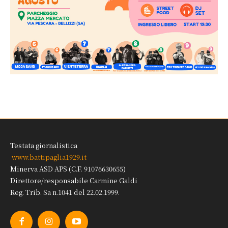
Testata giornalistica
www.battipaglia1929.it
Minerva ASD APS (C.F. 91076630655)
Direttore/responsabile Carmine Galdi
Reg. Trib. Sa n.1041 del 22.02.1999.