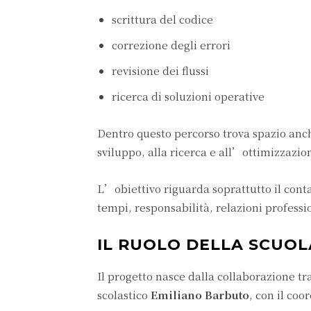
scrittura del codice
correzione degli errori
revisione dei flussi
ricerca di soluzioni operative
Dentro questo percorso trova spazio anc
sviluppo, alla ricerca e all’ottimizzazio
L’obiettivo riguarda soprattutto il conta
tempi, responsabilità, relazioni professio
IL RUOLO DELLA SCUOLA
Il progetto nasce dalla collaborazione tr
scolastico
Emiliano Barbuto
, con il co