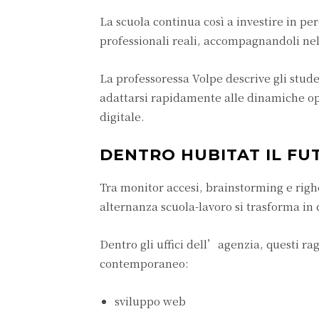
La scuola continua così a investire in pe
professionali reali, accompagnandoli nel
La professoressa Volpe descrive gli stude
adattarsi rapidamente alle dinamiche ope
digitale.
DENTRO HUBITAT IL FU
Tra monitor accesi, brainstorming e righe
alternanza scuola-lavoro si trasforma in
Dentro gli uffici dell’agenzia, questi ra
contemporaneo:
sviluppo web