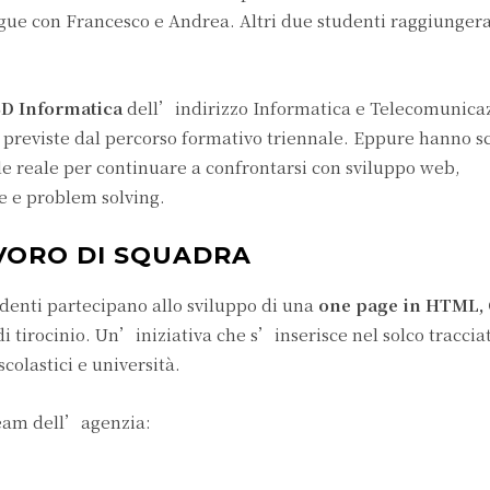
egue con Francesco e Andrea. Altri due studenti raggiunger
5D Informatica
dell’indirizzo Informatica e Telecomunicaz
 previste dal percorso formativo triennale. Eppure hanno sc
e reale per continuare a confrontarsi con sviluppo web,
e e problem solving.
AVORO DI SQUADRA
denti partecipano allo sviluppo di una
one page in HTML, 
i tirocinio. Un’iniziativa che s’inserisce nel solco traccia
 scolastici e università.
 team dell’agenzia: