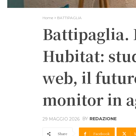
Home
BATTIPAGLIA
Battipaglia. 
Hubitat: stu
web, il futu
monitor in 
BY
REDAZIONE
29 MAGGIO 2026
Share
Facebook