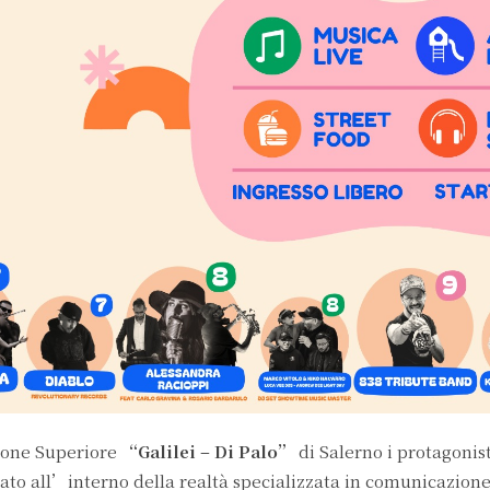
zione Superiore
“Galilei – Di Palo”
di Salerno i protagonist
iato all’interno della realtà specializzata in comunicazione