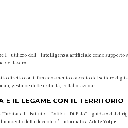
he l’utilizzo dell’
intelligenza artificiale
come supporto a
ne del lavoro.
tto diretto con il funzionamento concreto del settore digita
nali, gestione delle criticità, collaborazione.
 E IL LEGAME CON IL TERRITORIO
a Hubitat e l’Istituto “Galilei – Di Palo”, guidato dal diri
ordinamento della docente d’Informatica
Adele Volpe
.