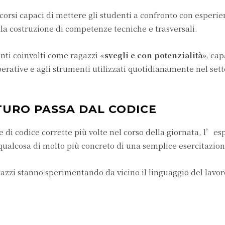
rcorsi capaci di mettere gli studenti a confronto con esperi
la costruzione di competenze tecniche e trasversali.
nti coinvolti come ragazzi «
svegli e con potenzialità
», cap
rative e agli strumenti utilizzati quotidianamente nel set
TURO PASSA DAL CODICE
 di codice corrette più volte nel corso della giornata, l’es
 qualcosa di molto più concreto di una semplice esercitazion
gazzi stanno sperimentando da vicino il linguaggio del lavor