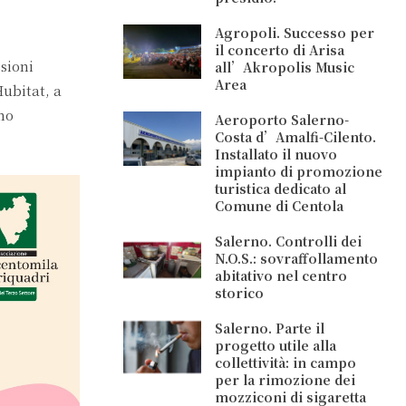
Agropoli. Successo per
il concerto di Arisa
sioni
all’Akropolis Music
Area
Hubitat, a
no
Aeroporto Salerno-
Costa d’Amalfi-Cilento.
Installato il nuovo
impianto di promozione
turistica dedicato al
Comune di Centola
Salerno. Controlli dei
N.O.S.: sovraffollamento
abitativo nel centro
storico
Salerno. Parte il
progetto utile alla
collettività: in campo
per la rimozione dei
mozziconi di sigaretta