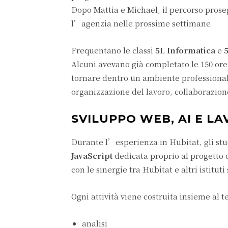
Dopo Mattia e Michael, il percorso pros
l’agenzia nelle prossime settimane.
Frequentano le classi
5L Informatica
e
Alcuni avevano già completato le 150 ore
tornare dentro un ambiente professional
organizzazione del lavoro, collaborazion
SVILUPPO WEB, AI E L
Durante l’esperienza in Hubitat, gli stu
JavaScript
dedicata proprio al progetto d
con le sinergie tra Hubitat e altri istituti
Ogni attività viene costruita insieme al
analisi