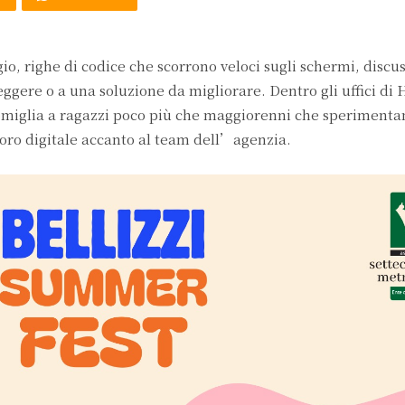
io, righe di codice che scorrono veloci sugli schermi, discus
gere o a una soluzione da migliorare. Dentro gli uffici di 
assomiglia a ragazzi poco più che maggiorenni che sperimenta
oro digitale accanto al team dell’agenzia.