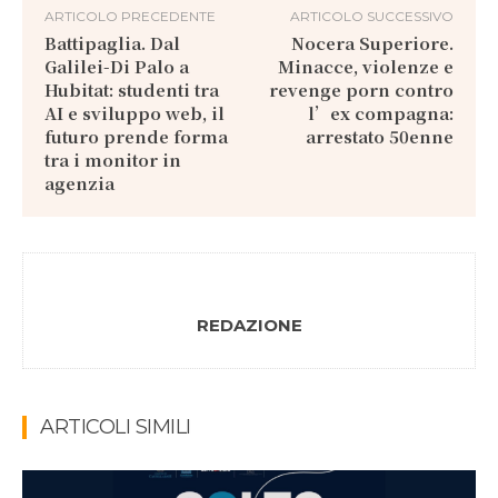
ARTICOLO PRECEDENTE
ARTICOLO SUCCESSIVO
Battipaglia. Dal
Nocera Superiore.
Galilei-Di Palo a
Minacce, violenze e
Hubitat: studenti tra
revenge porn contro
AI e sviluppo web, il
l’ex compagna:
futuro prende forma
arrestato 50enne
tra i monitor in
agenzia
REDAZIONE
ARTICOLI SIMILI