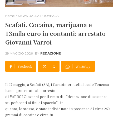
Home
NEWS DALLA PROVINCIA
Scafati. Cocaina, marijuana e
13mila euro in contanti: arrestato
Giovanni Varroi
29 MAGGIO 2026
BY
REDAZIONE
Facebook
X
WhatsApp
Il 27 maggio, a Scafati (SA), i Carabinieri della locale Tenenza
hanno proceduto all’arresto
di VARROI Giovanni per il reato di “detenzione di sostanze
stupefacenti ai fini di spaccio” in
quanto, lo stesso, è stato individuato in possesso di circa 260
grammi di cocaina e circa 30