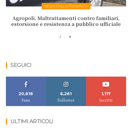
NEWS DALLA PROVINCIA
Agropoli. Maltrattamenti contro familiari,
estorsione e resistenza a pubblico ufficiale
SEGUICI
20,616
6,261
1,117
Fans
Follower
Iscritti
ULTIMI ARTICOLI