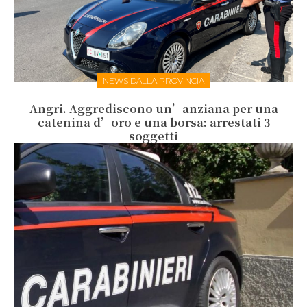
NEWS DALLA PROVINCIA
Angri. Aggrediscono un’anziana per una
catenina d’oro e una borsa: arrestati 3
soggetti