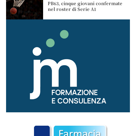
PB63, cinque giovani confermate
nel roster di Serie A1