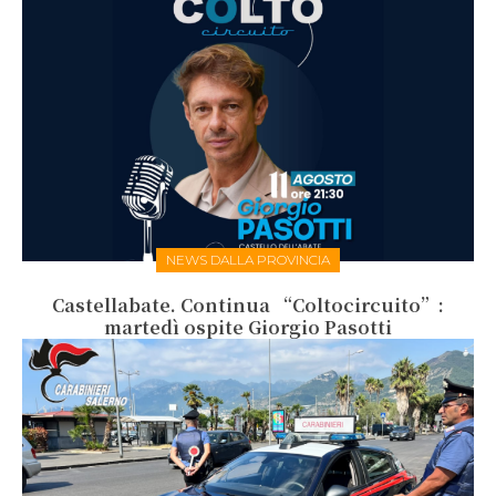
NEWS DALLA PROVINCIA
Castellabate. Continua “Coltocircuito”:
martedì ospite Giorgio Pasotti