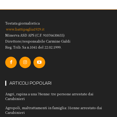
Testata giornalistica
www.battipaglia1929.it
Minerva ASD APS (C.F. 91076630655)
Direttore/responsabile Carmine Galdi
Reg. Trib. Sa n.1041 del 22.02.1999.
ARTICOLI POPOLARI
Angri, rapina a una 78enne: tre persone arrestate dai
Carabinieri
Agropoli, maltrattamenti in famiglia: 31enne arrestato dai
Carabinieri