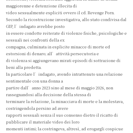
maggiorenne e detenzione illecita di
video sessualmente espliciti ovvero il cd. Revenge Porn.
Secondo la ricostruzione investigativa, allo stato condivisa dal
GIP, l’indagato avrebbe posto
in essere condotte reiterate di violenze fisiche, psicologiche e
sessuali nei confronti della ex
compagna, culminata in esplicite minacce di morte ed
estorsioni di denaro; all’attività persecutoria e
di violenza si aggiungevano mirati episodi di sottrazione di
beni alla predetta.
In particolare l’indagato, avendo intrattenuto una relazione
sentimentale con una donna a
partire dall’anno 2023 sino al mese di maggio 2026, non
rassegnandosi alla decisione della stessa di
terminare la relazione, la minacciava di morte e la molestava,
costringendola persino ad avere
rapporti sessuali senza il suo consenso dietro il ricatto di
pubblicare il materiale video dei loro
momenti intimi; la costringeva, altresì, ad erogargli cospicue