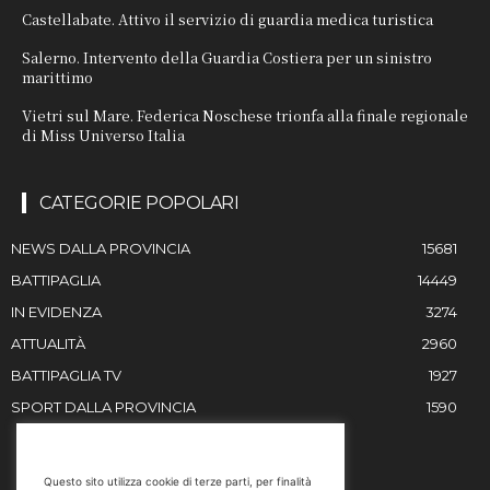
Castellabate. Attivo il servizio di guardia medica turistica
Salerno. Intervento della Guardia Costiera per un sinistro
marittimo
Vietri sul Mare. Federica Noschese trionfa alla finale regionale
di Miss Universo Italia
CATEGORIE POPOLARI
NEWS DALLA PROVINCIA
15681
BATTIPAGLIA
14449
IN EVIDENZA
3274
ATTUALITÀ
2960
BATTIPAGLIA TV
1927
SPORT DALLA PROVINCIA
1590
RESTIAMO IN CONTATTO
Questo sito utilizza cookie di terze parti, per finalità