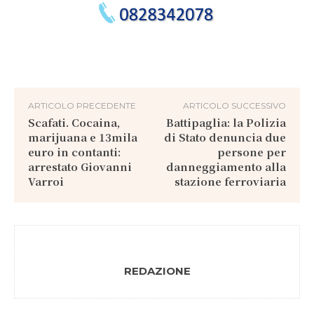
ARTICOLO PRECEDENTE
ARTICOLO SUCCESSIVO
Scafati. Cocaina,
Battipaglia: la Polizia
marijuana e 13mila
di Stato denuncia due
euro in contanti:
persone per
arrestato Giovanni
danneggiamento alla
Varroi
stazione ferroviaria
REDAZIONE