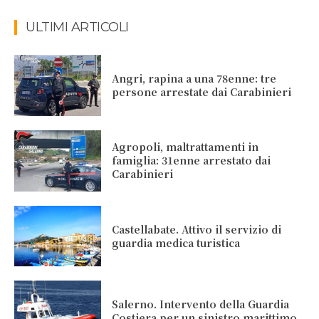
ULTIMI ARTICOLI
Angri, rapina a una 78enne: tre
persone arrestate dai Carabinieri
Agropoli, maltrattamenti in
famiglia: 31enne arrestato dai
Carabinieri
Castellabate. Attivo il servizio di
guardia medica turistica
Salerno. Intervento della Guardia
Costiera per un sinistro marittimo