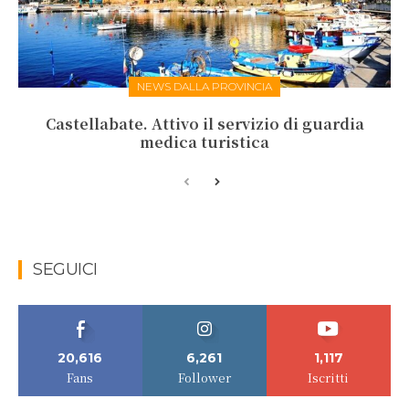
NEWS DALLA PROVINCIA
Castellabate. Attivo il servizio di guardia
medica turistica
SEGUICI
20,616
6,261
1,117
Fans
Follower
Iscritti