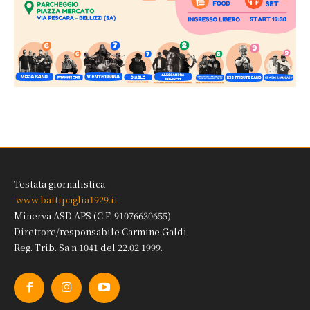
Testata giornalistica
www.battipaglia1929.it
Minerva ASD APS (C.F. 91076630655)
Direttore/responsabile Carmine Galdi
Reg. Trib. Sa n.1041 del 22.02.1999.