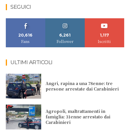
SEGUICI
20,616
6,261
1,117
Fans
Follower
Iscritti
ULTIMI ARTICOLI
Angri, rapina a una 78enne: tre
persone arrestate dai Carabinieri
Agropoli, maltrattamenti in
famiglia: 31enne arrestato dai
Carabinieri