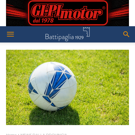
Home
NEWS DALLA PROVINCIA