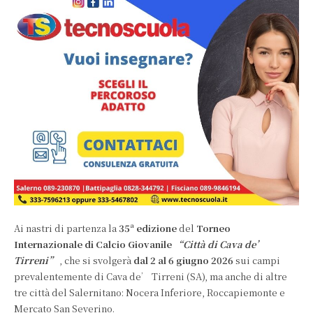
Ai nastri di partenza la
35ª edizione
del
Torneo
Internazionale di Calcio Giovanile
“Città di Cava de’
Tirreni”
, che si svolgerà
dal 2 al 6 giugno 2026
sui campi
prevalentemente di Cava de’ Tirreni (SA), ma anche di altre
tre città del Salernitano: Nocera Inferiore, Roccapiemonte e
Mercato San Severino.