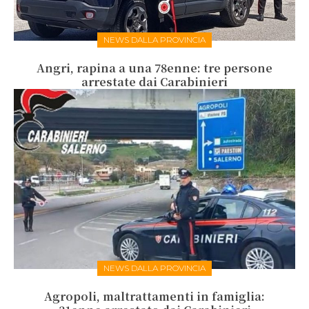
NEWS DALLA PROVINCIA
Angri, rapina a una 78enne: tre persone
arrestate dai Carabinieri
NEWS DALLA PROVINCIA
Agropoli, maltrattamenti in famiglia: