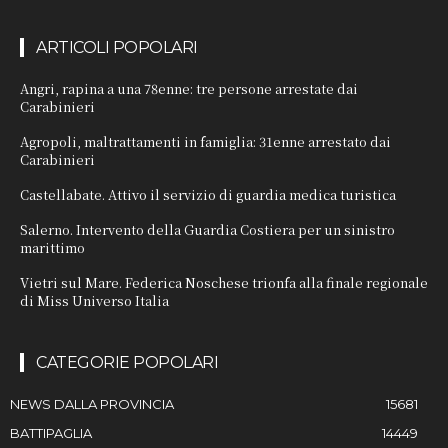
ARTICOLI POPOLARI
Angri, rapina a una 78enne: tre persone arrestate dai
Carabinieri
Agropoli, maltrattamenti in famiglia: 31enne arrestato dai
Carabinieri
Castellabate. Attivo il servizio di guardia medica turistica
Salerno. Intervento della Guardia Costiera per un sinistro
marittimo
Vietri sul Mare. Federica Noschese trionfa alla finale regionale
di Miss Universo Italia
CATEGORIE POPOLARI
NEWS DALLA PROVINCIA
15681
BATTIPAGLIA
14449