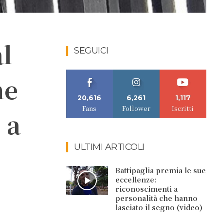
al
SEGUICI
ne
20,616
6,261
1,117
Fans
Follower
Iscritti
 a
ULTIMI ARTICOLI
Battipaglia premia le sue
eccellenze:
riconoscimenti a
personalità che hanno
lasciato il segno (video)