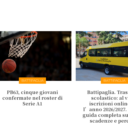
BATTIPAGLIA
BATTIPAGLIA
PB63, cinque giovani
Battipaglia. Tra
confermate nel roster di
scolastico: al v
Serie A1
iscrizioni onlin
l’anno 2026/2027.
guida completa su 
scadenze e per