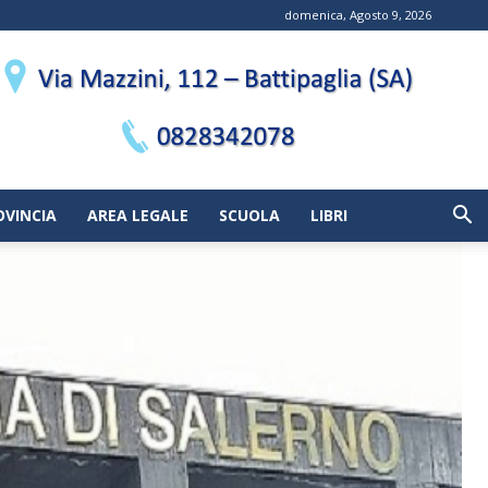
domenica, Agosto 9, 2026
OVINCIA
AREA LEGALE
SCUOLA
LIBRI