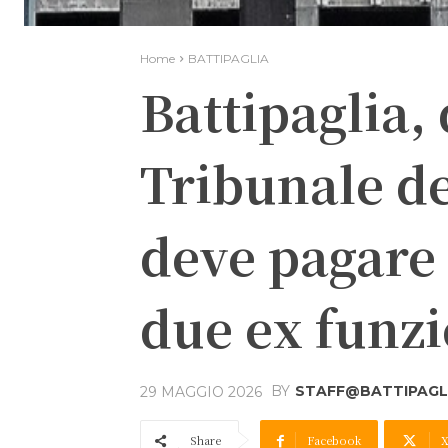
Home
BATTIPAGLIA
Battipaglia,
Tribunale de
deve pagare 
due ex funzi
BY
STAFF@BATTIPAGLI
29 MAGGIO 2026
Share
Facebook