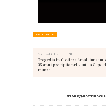
BATTIPAGLIA
ARTICOLO PRECEDENTE
Tragedia in Costiera Amalfitana: mot
35 anni precipita nel vuoto a Capo 
muore
STAFF@BATTIPAGLIA