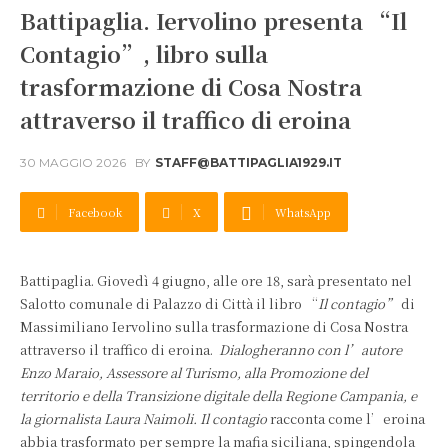
Battipaglia. Iervolino presenta “Il
Contagio”, libro sulla
trasformazione di Cosa Nostra
attraverso il traffico di eroina
30 MAGGIO 2026
BY
STAFF@BATTIPAGLIA1929.IT
Facebook
X
WhatsApp
Battipaglia. Giovedì 4 giugno, alle ore 18, sarà presentato nel
Salotto comunale di Palazzo di Città il libro “
Il contagio”
di
Massimiliano Iervolino sulla trasformazione di Cosa Nostra
attraverso il traffico di eroina.
Dialogheranno con l’autore
Enzo Maraio, Assessore al Turismo, alla Promozione del
territorio e della Transizione digitale della Regione Campania, e
la giornalista Laura Naimoli. Il contagio
racconta come l’eroina
abbia trasformato per sempre la mafia siciliana, spingendola