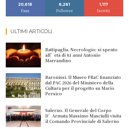
20,616
6,261
1,117
Fans
Follower
Iscritti
ULTIMI ARTICOLI
Battipaglia. Necrologio: si spento
all’età di 81 anni Antonio
Marrandino
Baronissi. Il Museo FRaC finanziato
dal PAC 2026 del Ministero della
Cultura per il progetto su Mario
Persico
Salerno. Il Generale del Corpo
D’Armata Massimo Masciulli visita
il Comando Provinciale di Salerno