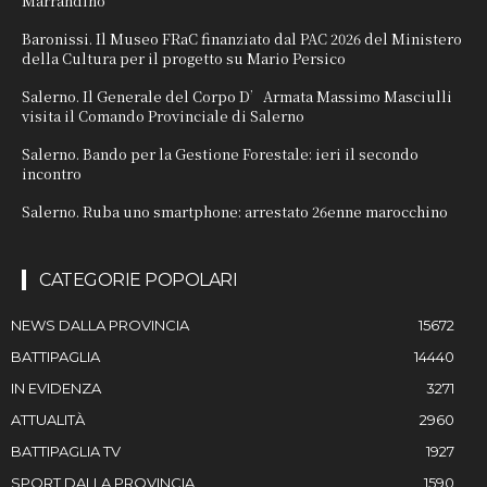
Marrandino
Baronissi. Il Museo FRaC finanziato dal PAC 2026 del Ministero
della Cultura per il progetto su Mario Persico
Salerno. Il Generale del Corpo D’Armata Massimo Masciulli
visita il Comando Provinciale di Salerno
Salerno. Bando per la Gestione Forestale: ieri il secondo
incontro
Salerno. Ruba uno smartphone: arrestato 26enne marocchino
CATEGORIE POPOLARI
NEWS DALLA PROVINCIA
15672
BATTIPAGLIA
14440
IN EVIDENZA
3271
ATTUALITÀ
2960
BATTIPAGLIA TV
1927
SPORT DALLA PROVINCIA
1590