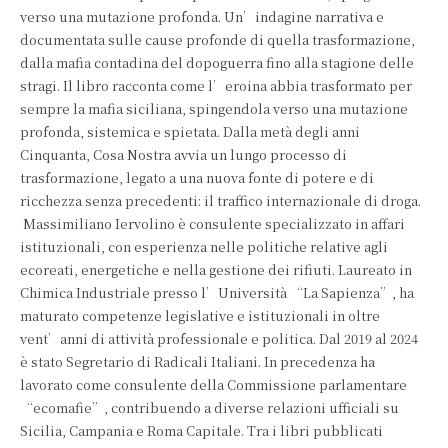
verso una mutazione profonda. Un’indagine narrativa e
documentata sulle cause profonde di quella trasformazione,
dalla mafia contadina del dopoguerra fino alla stagione delle
stragi. Il libro racconta come l’eroina abbia trasformato per
sempre la mafia siciliana, spingendola verso una mutazione
profonda, sistemica e spietata. Dalla metà degli anni
Cinquanta, Cosa Nostra avvia un lungo processo di
trasformazione, legato a una nuova fonte di potere e di
ricchezza senza precedenti: il traffico internazionale di droga.
Massimiliano Iervolino è consulente specializzato in affari
istituzionali, con esperienza nelle politiche relative agli
ecoreati, energetiche e nella gestione dei rifiuti. Laureato in
Chimica Industriale presso l’Università “La Sapienza”, ha
maturato competenze legislative e istituzionali in oltre
vent’anni di attività professionale e politica. Dal 2019 al 2024
è stato Segretario di Radicali Italiani. In precedenza ha
lavorato come consulente della Commissione parlamentare
“ecomafie”, contribuendo a diverse relazioni ufficiali su
Sicilia, Campania e Roma Capitale. Tra i libri pubblicati