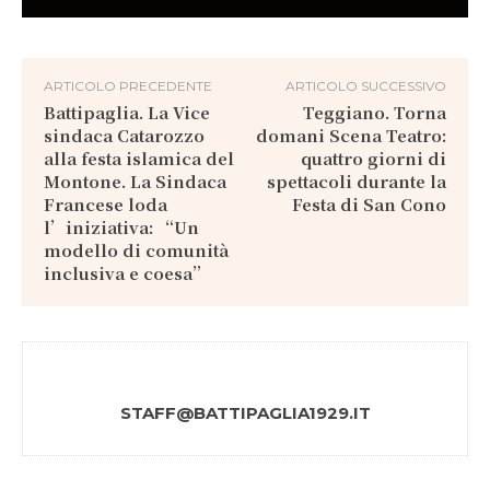
ARTICOLO PRECEDENTE
ARTICOLO SUCCESSIVO
Battipaglia. La Vice
Teggiano. Torna
sindaca Catarozzo
domani Scena Teatro:
alla festa islamica del
quattro giorni di
Montone. La Sindaca
spettacoli durante la
Francese loda
Festa di San Cono
l’iniziativa: “Un
modello di comunità
inclusiva e coesa”
STAFF@BATTIPAGLIA1929.IT