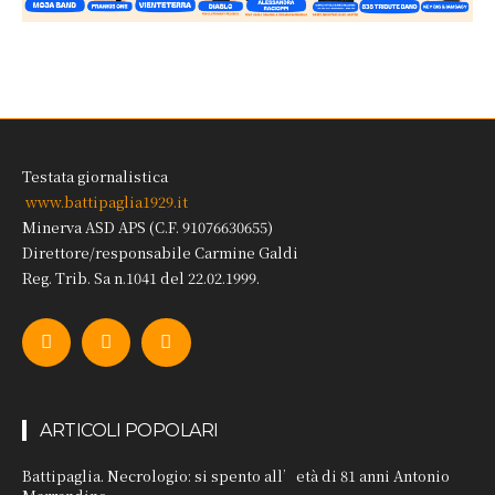
Testata giornalistica
www.battipaglia1929.it
Minerva ASD APS (C.F. 91076630655)
Direttore/responsabile Carmine Galdi
Reg. Trib. Sa n.1041 del 22.02.1999.
ARTICOLI POPOLARI
Battipaglia. Necrologio: si spento all’età di 81 anni Antonio