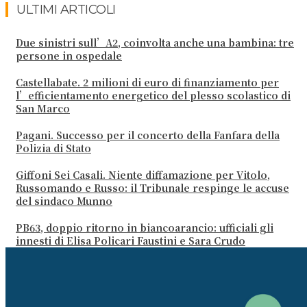
ULTIMI ARTICOLI
Due sinistri sull’A2, coinvolta anche una bambina: tre
persone in ospedale
Castellabate. 2 milioni di euro di finanziamento per
l’efficientamento energetico del plesso scolastico di
San Marco
Pagani. Successo per il concerto della Fanfara della
Polizia di Stato
Giffoni Sei Casali. Niente diffamazione per Vitolo,
Russomando e Russo: il Tribunale respinge le accuse
del sindaco Munno
PB63, doppio ritorno in biancoarancio: ufficiali gli
innesti di Elisa Policari Faustini e Sara Crudo