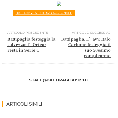
BATTIPAGLIA. FUTURO NAZIONALE
ARTICOLO PRECEDENTE
ARTICOLO SUCCESSIVO
Battipaglia festeggia la
Battipaglia. L’avv. Italo
salvezza: l’Oricar
Carbone festeggia il
resta in Serie C
suo 50esimo
compleanno
STAFF@BATTIPAGLIA1929.IT
ARTICOLI SIMILI