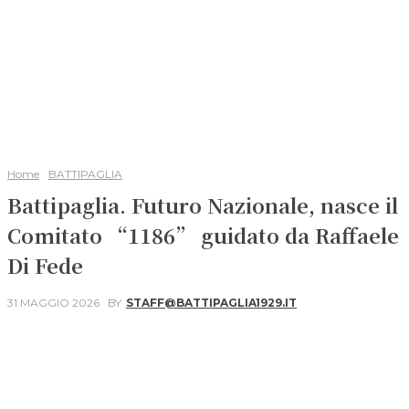
Home
BATTIPAGLIA
Battipaglia. Futuro Nazionale, nasce il
Comitato “1186” guidato da Raffaele
Di Fede
31 MAGGIO 2026
BY
STAFF@BATTIPAGLIA1929.IT
Facebook
X
WhatsApp