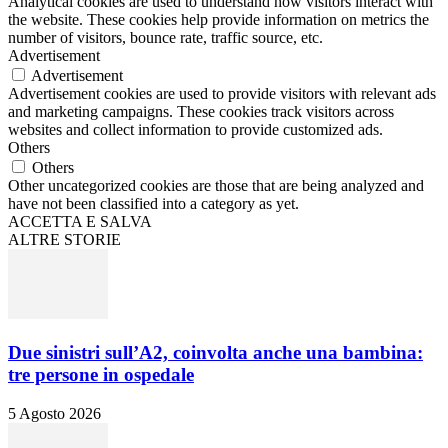
Analytical cookies are used to understand how visitors interact with
the website. These cookies help provide information on metrics the
number of visitors, bounce rate, traffic source, etc.
Advertisement
Advertisement
Advertisement cookies are used to provide visitors with relevant ads
and marketing campaigns. These cookies track visitors across
websites and collect information to provide customized ads.
Others
Others
Other uncategorized cookies are those that are being analyzed and
have not been classified into a category as yet.
ACCETTA E SALVA
ALTRE STORIE
Due sinistri sull’A2, coinvolta anche una bambina:
tre persone in ospedale
5 Agosto 2026