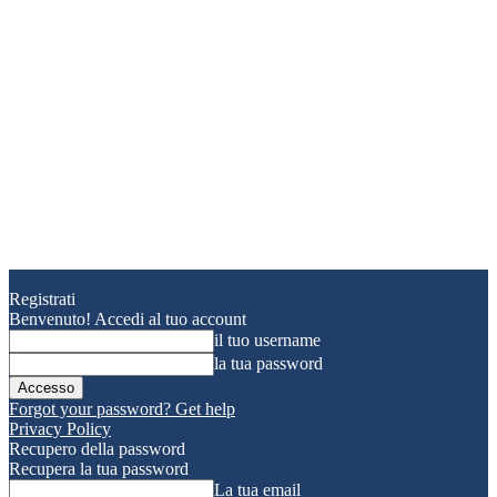
Registrati
Benvenuto! Accedi al tuo account
il tuo username
la tua password
Forgot your password? Get help
Privacy Policy
Recupero della password
Recupera la tua password
La tua email