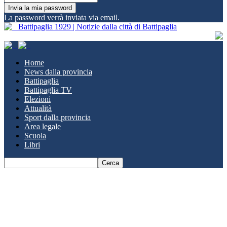
La password verrà inviata via email.
Battipaglia 1929 | Notizie dalla città di Battipaglia
Home
News dalla provincia
Battipaglia
Battipaglia TV
Elezioni
Attualità
Sport dalla provincia
Area legale
Scuola
Libri