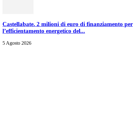
Castellabate. 2 milioni di euro di finanziamento per
l’efficientamento energetico del...
5 Agosto 2026