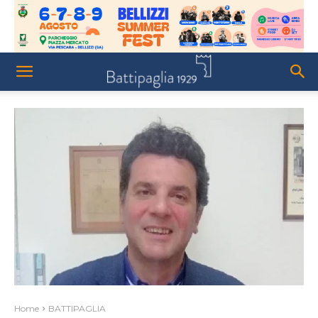
Home
BATTIPAGLIA