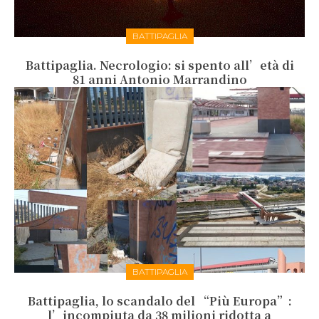
BATTIPAGLIA
Battipaglia. Necrologio: si spento all’età di
81 anni Antonio Marrandino
BATTIPAGLIA
Battipaglia, lo scandalo del “Più Europa”:
l’incompiuta da 38 milioni ridotta a