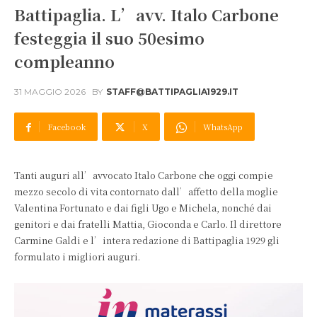
Battipaglia. L’avv. Italo Carbone
festeggia il suo 50esimo
compleanno
31 MAGGIO 2026
BY
STAFF@BATTIPAGLIA1929.IT
Facebook
X
WhatsApp
Tanti auguri all’avvocato Italo Carbone che oggi compie
mezzo secolo di vita contornato dall’affetto della moglie
Valentina Fortunato e dai figli Ugo e Michela, nonché dai
genitori e dai fratelli Mattia, Gioconda e Carlo. Il direttore
Carmine Galdi e l’intera redazione di Battipaglia 1929 gli
formulato i migliori auguri.