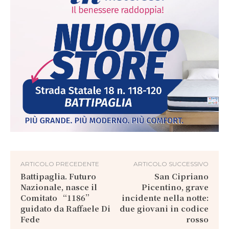
ARTICOLO PRECEDENTE
ARTICOLO SUCCESSIVO
Battipaglia. Futuro
San Cipriano
Nazionale, nasce il
Picentino, grave
Comitato “1186”
incidente nella notte:
guidato da Raffaele Di
due giovani in codice
Fede
rosso