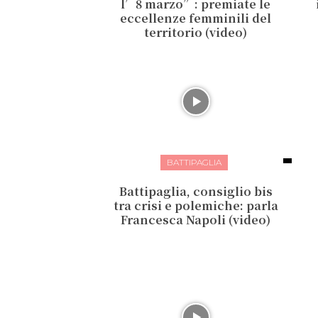
l’8 marzo”: premiate le
eccellenze femminili del
territorio (video)
BATTIPAGLIA
Battipaglia, consiglio bis
tra crisi e polemiche: parla
Francesca Napoli (video)