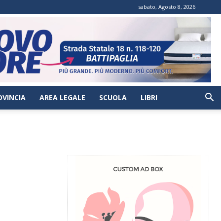
sabato, Agosto 8, 2026
OVINCIA
AREA LEGALE
SCUOLA
LIBRI