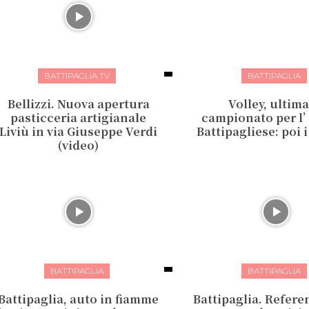
BATTIPAGLIA TV
BATTIPAGLIA
Bellizzi. Nuova apertura
Volley, ultima
pasticceria artigianale
campionato per l
Liviù in via Giuseppe Verdi
Battipagliese: poi 
(video)
BATTIPAGLIA
BATTIPAGLIA
Battipaglia, auto in fiamme
Battipaglia. Refer