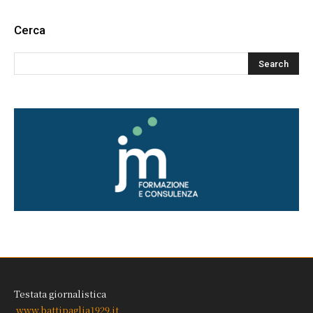
Cerca
Testata giornalistica
www.battipaglia1929.it