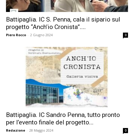
Battipaglia. IC S. Penna, cala il sipario sul
progetto “Anch’io Cronista”....
Piero Rocco
-
2 Giugno 2024
0
Battipaglia. IC Sandro Penna, tutto pronto
per l’evento finale del progetto...
Redazione
-
28 Maggio 2024
0